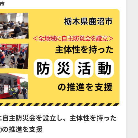
市
に自主防災会を設立し、主体性を持った
動の推進を支援