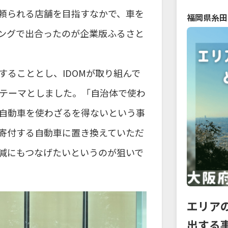
頼られる店舗を目指すなかで、車を
福岡県
糸田
ングで出合ったのが企業版ふるさと
ることとし、IDOMが取り組んで
テーマとしました。「自治体で使わ
自動車を使わざるを得ないという事
寄付する自動車に置き換えていただ
減にもつなげたいというのが狙いで
エリア
出する