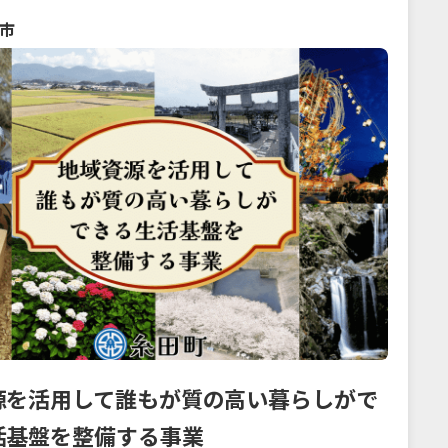
市
源を活用して誰もが質の高い暮らしがで
活基盤を整備する事業