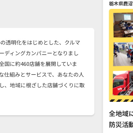
栃木県
鹿沼
格の透明化をはじめとした、クルマ
ーディングカンパニーとなりまし
国に約460店舗を展開していま
な仕組みとサービスで、あなたの人
し、地域に根ざした店舗づくりに取
全地域
防災活