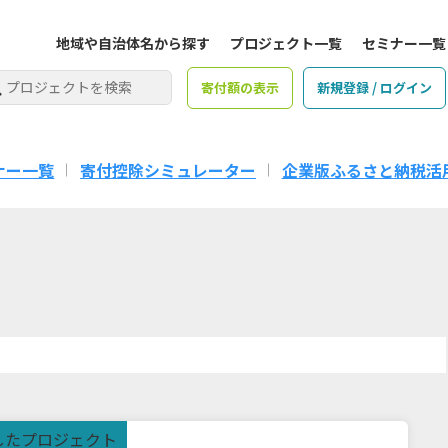
地域や自治体名から探す
プロジェクト一覧
セミナー一覧
寄付額の表示
新規登録 / ログイン
ナー一覧
寄付控除シミュレーター
企業版ふるさと納税活
したプロジェクト