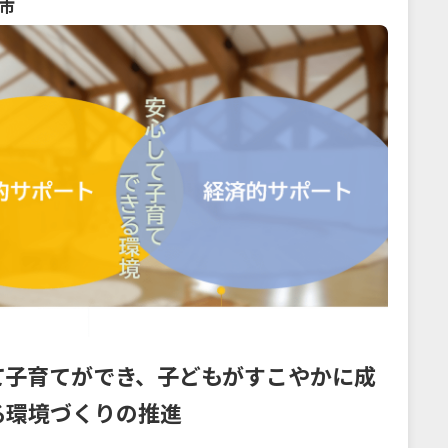
市
て子育てができ、子どもがすこやかに成
る環境づくりの推進