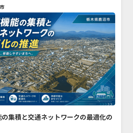
市
能の集積と交通ネットワークの最適化の