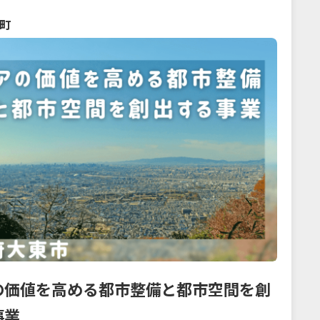
町
の価値を高める都市整備と都市空間を創
事業