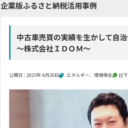
企業版ふるさと納税活用事例
中古車売買の実績を生かして自治
～株式会社ＩＤＯＭ～
公開日 :
2025年 6月20日
エネルギー
、
環境保全
日下