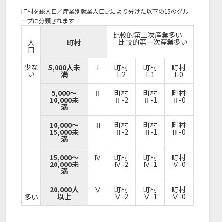
町村を総人口／産業別就業人口比により分けた以下の15のグル
ープに分類されます
比較的第三次産業多い
比較的第一次産業多い
人
町村
口
少な
5,000人未
I
町村
町村
町村
い
満
I-2
I-1
I-0
5,000～
Ⅱ
町村
町村
町村
10,000未
Ⅱ-2
Ⅱ-1
Ⅱ-0
満
10,000～
Ⅲ
町村
町村
町村
15,000未
Ⅲ-2
Ⅲ-1
Ⅲ-0
満
15,000～
Ⅳ
町村
町村
町村
20,000未
Ⅳ-2
Ⅳ-1
Ⅳ-0
満
20,000人
Ⅴ
町村
町村
町村
以上
Ⅴ-2
Ⅴ-1
Ⅴ-0
多い