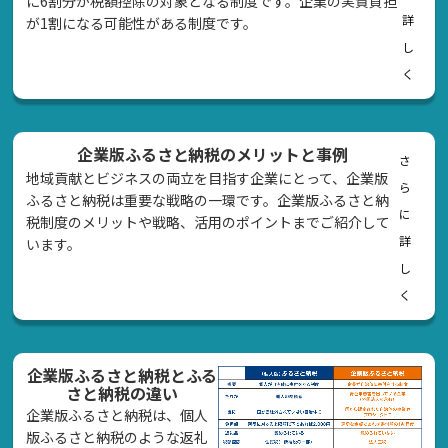
に6割分が税額控除の対象となる制度です。企業の実質負担
詳
が1割になる可能性がある制度です。
し
く
企業版ふるさと納税のメリットと事例
さ
地域貢献とビジネスの両立を目指す企業にとって、企業版
ら
ふるさと納税は重要な戦略の一環です。企業版ふるさと納
に
税制度のメリットや戦略、活用のポイントまでご紹介して
詳
います。
し
く
企業版ふるさと納税とふる
さと納税の違い
企業版ふるさと納税は、個人
版ふるさと納税のような返礼