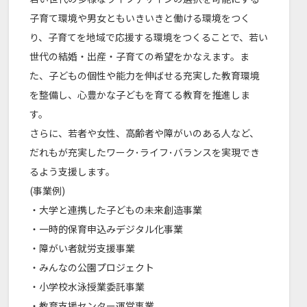
子育て環境や男女ともいきいきと働ける環境をつく
り、子育てを地域で応援する環境をつくることで、若い
世代の結婚・出産・子育ての希望をかなえます。ま
た、子どもの個性や能力を伸ばせる充実した教育環境
を整備し、心豊かな子どもを育てる教育を推進しま
す。
さらに、若者や女性、高齢者や障がいのある人など、
だれもが充実したワーク･ライフ･バランスを実現でき
るよう支援します。
(事業例)
・大学と連携した子どもの未来創造事業
・一時的保育申込みデジタル化事業
・障がい者就労支援事業
・みんなの公園プロジェクト
・小学校水泳授業委託事業
・教育支援センター運営事業