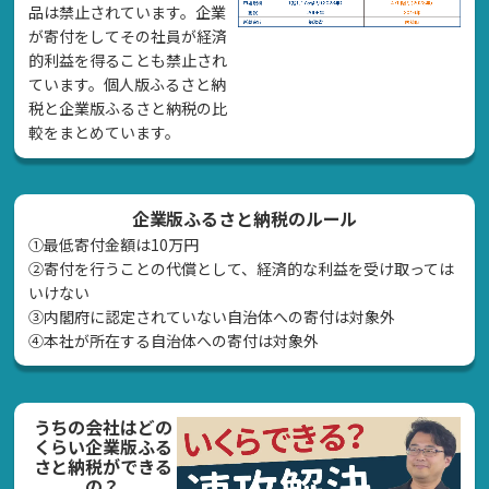
品は禁止されています。企業
が寄付をしてその社員が経済
的利益を得ることも禁止され
ています。個人版ふるさと納
税と企業版ふるさと納税の比
較をまとめています。
企業版ふるさと納税のルール
①最低寄付金額は10万円
②寄付を行うことの代償として、経済的な利益を受け取っては
いけない
➂内閣府に認定されていない自治体への寄付は対象外
④本社が所在する自治体への寄付は対象外
うちの会社はどの
くらい企業版ふる
さと納税ができる
の？