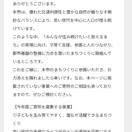
ありがとうございます。
本市は、優れた交通利便性と豊かな自然が織りなす絶
妙なバランスにより、若い世代を中心に人口が増え続
けています。
このような中、「みんなが住み続けたいと思えるま
ち」の実現に向け、子育て支援、参画と人のつながり、
都市基盤の整備に力点を置いたまちづくりに取組んで
いるところです。
これをご縁に、本市のまちづくりに参画いただき、お
力添えを賜れましたら幸いです。なお、本ページに掲
載されていない事業へのご寄附のご相談も承っており
ますので、ぜひご検討ください。
【今年度ご寄附を募集する事業】
①子どもを生み育てやすく、誰もが活躍できるまちづ
くり
若い世代の多様なライフデザインの選択を可能にする