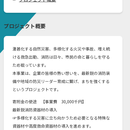
プロジェクト概要
激甚化する自然災害、多様化する火災や事故、増え続
ける救急出動、消防は日々、市民の命と暮らしを守る
ため戦っています。
本事業は、企業の皆様の熱い想いを、最新鋭の消防装
備や地域の防災リーダー育成に繋げ、まちを強くする
というプロジェクトです。
寄附金の使途 【事業費 30,000千円】
最新鋭消防資器材の導入
☞多様化する災害に立ち向かうため必要となる特殊な
資器材や高度救命資器材の導入を進めます。