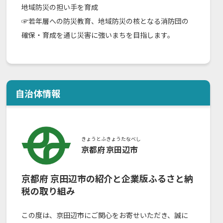
地域防災の担い手を育成
☞若年層への防災教育、地域防災の核となる消防団の
確保・育成を通じ災害に強いまちを目指します。
自治体情報
きょうとふ
きょうたなべし
京都府
京田辺市
京都府
京田辺市
の紹介と企業版ふるさと納
税の取り組み
この度は、京田辺市にご関心をお寄せいただき、誠に