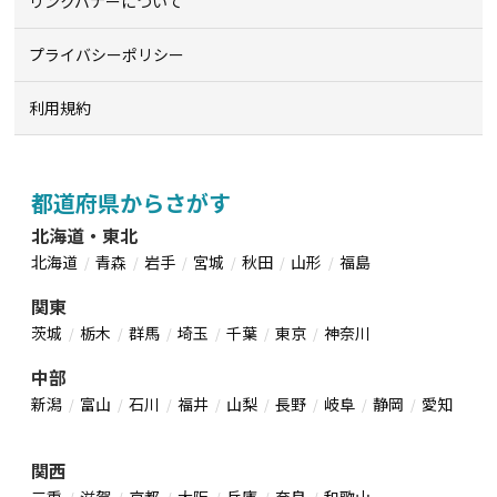
リンクバナーについて
プライバシーポリシー
利用規約
都道府県からさがす
北海道・東北
北海道
青森
岩手
宮城
秋田
山形
福島
関東
茨城
栃木
群馬
埼玉
千葉
東京
神奈川
中部
新潟
富山
石川
福井
山梨
長野
岐阜
静岡
愛知
関西
三重
滋賀
京都
大阪
兵庫
奈良
和歌山