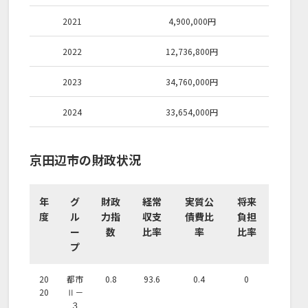
2021
4,900,000
円
2022
12,736,800
円
2023
34,760,000
円
2024
33,654,000
円
京田辺市の財政状況
年
グ
財政
経常
実質公
将来
度
ル
力指
収支
債費比
負担
ー
数
比率
率
比率
プ
20
都市
0.8
93.6
0.4
0
20
Ⅱ－
３