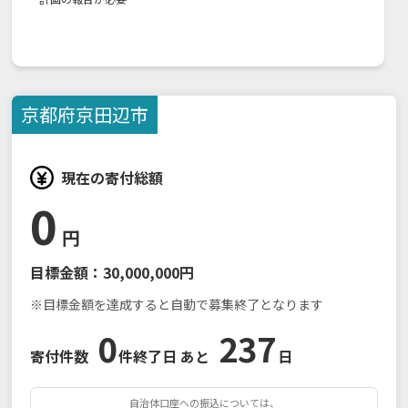
京都府
京田辺市
現在の寄付総額
0
円
目標金額：
30,000,000円
※目標金額を達成すると自動で募集終了となります
0
237
寄付件数
件
終了日 あと
日
自治体口座への振込については、