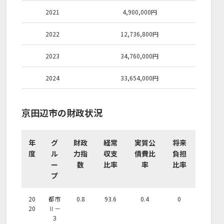
2021
4,900,000
円
2022
12,736,800
円
2023
34,760,000
円
2024
33,654,000
円
京田辺市の財政状況
年
グ
財政
経常
実質公
将来
度
ル
力指
収支
債費比
負担
ー
数
比率
率
比率
プ
20
都市
0.8
93.6
0.4
0
20
Ⅱ－
３