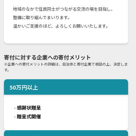
地域のなかで住民同士がつながる交流の場を目指し、
整備に取り組んでまいります。
温かいご支援のほど、よろしくお願いいたします。
寄付に対する企業への寄付メリット
※企業への寄付メリットの詳細は、自治体と寄付企業で相談の上、決定しま
す。
50
万円以上
感謝状贈呈
・
贈呈式開催
・