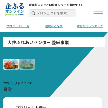
企業版ふるさと納税オンライン寄付サイト
プロジェクト一覧
地域から探す
寄付受付ランキング
大住ふれあいセンター 整備事業
プロジェクトについて
目次
プロジェクト概要
ー