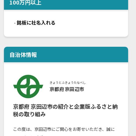
100
万円以上
銘板に社名入れる
・
自治体情報
きょうとふ
きょうたなべし
京都府
京田辺市
京都府
京田辺市
の紹介と企業版ふるさと納
税の取り組み
この度は、京田辺市にご関心をお寄せいただき、誠に