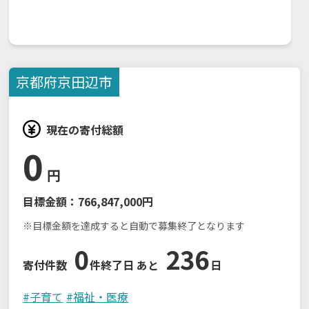
京都府
京田辺市
現在の寄付総額
0
円
目標金額：
766,847,000円
※目標金額を達成すると自動で募集終了となります
0
236
寄付件数
件
終了日 あと
日
#
子育て
#
福祉・医療