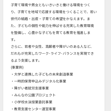
子育て環境や男女ともいきいきと働ける環境をつく
り、子育てを地域で応援する環境をつくることで、若い
世代の結婚・出産・子育ての希望をかなえます。ま
た、子どもの個性や能力を伸ばせる充実した教育環境
を整備し、心豊かな子どもを育てる教育を推進しま
す。
さらに、若者や女性、高齢者や障がいのある人など、
だれもが充実したワーク･ライフ･バランスを実現でき
るよう支援します。
(事業例)
・大学と連携した子どもの未来創造事業
・一時的保育申込みデジタル化事業
・障がい者就労支援事業
・みんなの公園プロジェクト
・小学校水泳授業委託事業
・教育支援センター運営事業