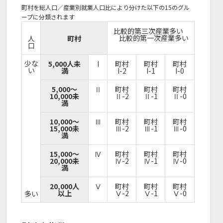
町村を総人口／産業別就業人口比により分けた以下の15のグル
ープに分類されます
比較的第三次産業多い
比較的第一次産業多い
人
町村
口
少な
5,000人未
I
町村
町村
町村
い
満
I-2
I-1
I-0
5,000～
Ⅱ
町村
町村
町村
10,000未
Ⅱ-2
Ⅱ-1
Ⅱ-0
満
10,000～
Ⅲ
町村
町村
町村
15,000未
Ⅲ-2
Ⅲ-1
Ⅲ-0
満
15,000～
Ⅳ
町村
町村
町村
20,000未
Ⅳ-2
Ⅳ-1
Ⅳ-0
満
20,000人
Ⅴ
町村
町村
町村
以上
Ⅴ-2
Ⅴ-1
Ⅴ-0
多い