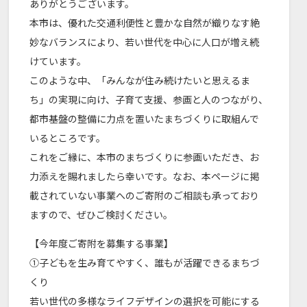
ありがとうございます。
本市は、優れた交通利便性と豊かな自然が織りなす絶
妙なバランスにより、若い世代を中心に人口が増え続
けています。
このような中、「みんなが住み続けたいと思えるま
ち」の実現に向け、子育て支援、参画と人のつながり、
都市基盤の整備に力点を置いたまちづくりに取組んで
いるところです。
これをご縁に、本市のまちづくりに参画いただき、お
力添えを賜れましたら幸いです。なお、本ページに掲
載されていない事業へのご寄附のご相談も承っており
ますので、ぜひご検討ください。
【今年度ご寄附を募集する事業】
①子どもを生み育てやすく、誰もが活躍できるまちづ
くり
若い世代の多様なライフデザインの選択を可能にする