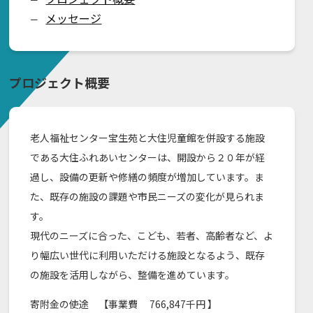
メッセージ
ー
プロジェクト概要
老人福祉センター宝生苑と大住児童館を併設する施設
である大住ふれあいセンターは、開設から２０年が経
過し、設備の更新や修繕の頻度が増加しています。ま
た、既存の施設の課題や市民ニーズの変化が見られま
す。
現代のニーズに合った、こども、若者、高齢者など、よ
り幅広い世代に利用いただける施設となるよう、既存
の施設を活用しながら、整備を進めています。
寄附金の使途 【事業費 766,847千円 】