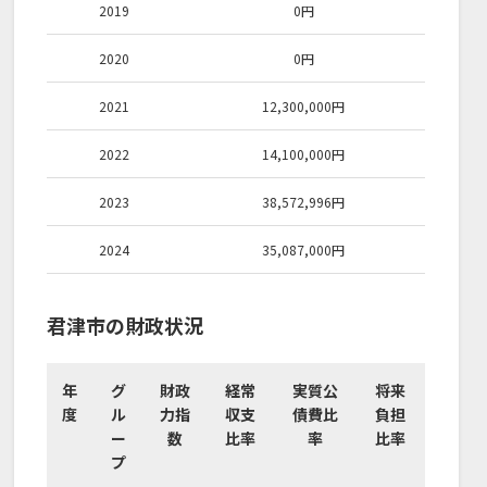
2019
0
円
2020
0
円
2021
12,300,000
円
2022
14,100,000
円
2023
38,572,996
円
2024
35,087,000
円
君津市の財政状況
年
グ
財政
経常
実質公
将来
度
ル
力指
収支
債費比
負担
ー
数
比率
率
比率
プ