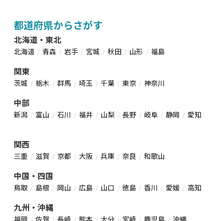
都道府県からさがす
北海道・東北
北海道
青森
岩手
宮城
秋田
山形
福島
関東
茨城
栃木
群馬
埼玉
千葉
東京
神奈川
中部
新潟
富山
石川
福井
山梨
長野
岐阜
静岡
愛知
関西
三重
滋賀
京都
大阪
兵庫
奈良
和歌山
中国・四国
鳥取
島根
岡山
広島
山口
徳島
香川
愛媛
高知
九州・沖縄
福岡
佐賀
長崎
熊本
大分
宮崎
鹿児島
沖縄