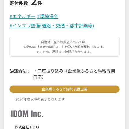
2
寄付件数
件
#
エネルギー
#
環境保全
#
インフラ整備(道路・交通・都市計画等)
自治体口座への振込については、
自治体の担当者の確認後に件数及び金額が反映されます。
そのため、反映まで時間がかかります。
・
口座振り込み（企業版ふるさと納税専用
決済方法：
口座）
企業版ふるさと納税 支援企業
2024年度以降の表示となります
株式会社ＩＤＯ