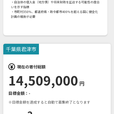
・自治体の借入金（地方債）や将来財政を圧迫する可能性の度合
いを示す指標
・市町村350％、都道府県・政令都市400％を超える国に健全化
計画の報告が必要
千葉県
君津市
現在の寄付総額
14,509,000
円
目標金額：
-
※目標金額を達成すると自動で募集終了となります