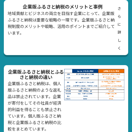
企業版ふるさと納税のメリットと事例
さ
地域貢献とビジネスの両立を目指す企業にとって、企業版
ら
ふるさと納税は重要な戦略の一環です。企業版ふるさと納
に
税制度のメリットや戦略、活用のポイントまでご紹介して
詳
います。
し
く
企業版ふるさと納税とふる
さと納税の違い
企業版ふるさと納税は、個人
版ふるさと納税のような返礼
品は禁止されています。企業
が寄付をしてその社員が経済
的利益を得ることも禁止され
ています。個人版ふるさと納
税と企業版ふるさと納税の比
較をまとめています。