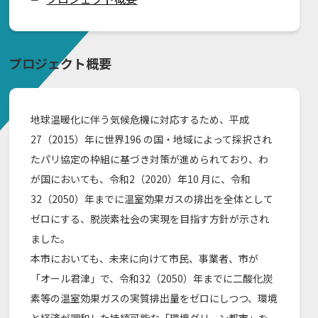
プロジェクト概要
地球温暖化に伴う気候危機に対応するため、平成
27（2015）年に世界196 の国・地域によって採択され
たパリ協定の枠組に基づき対策が進められており、わ
が国においても、令和2（2020）年10 月に、令和
32（2050）年までに温室効果ガスの排出を全体として
ゼロにする、脱炭素社会の実現を目指す方針が示され
ました。
本市においても、未来に向けて市民、事業者、市が
「オール君津」で、令和32（2050）年までに二酸化炭
素等の温室効果ガスの実質排出量をゼロにしつつ、環境