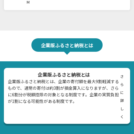
Ｍ
企業版ふるさと納税とは
企業版ふるさと納税とは
さ
企業版ふるさと納税とは、企業の寄付額を最大9割軽減する
ら
もので、通常の寄付は約3割が損金算入になりますが、さら
に
に6割分が税額控除の対象となる制度です。企業の実質負担
詳
が1割になる可能性がある制度です。
し
く