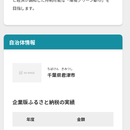
と経済が調和した持続可能な「環境グリーン都市」を
目指します。
自治体情報
ちばけん
きみつし
千葉県
君津市
企業版ふるさと納税の実績
年度
金額