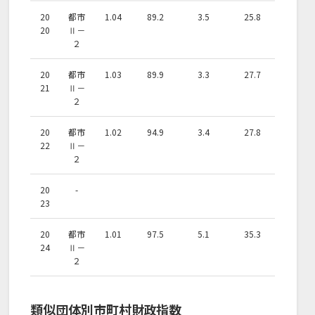
20
都市
1.04
89.2
3.5
25.8
20
Ⅱ－
２
20
都市
1.03
89.9
3.3
27.7
21
Ⅱ－
２
20
都市
1.02
94.9
3.4
27.8
22
Ⅱ－
２
20
-
23
20
都市
1.01
97.5
5.1
35.3
24
Ⅱ－
２
類似団体別市町村財政指数