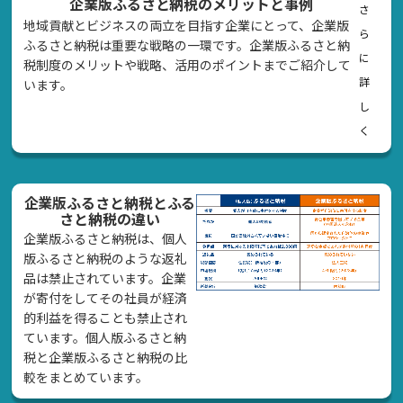
企業版ふるさと納税のメリットと事例
さ
地域貢献とビジネスの両立を目指す企業にとって、企業版
ら
ふるさと納税は重要な戦略の一環です。企業版ふるさと納
に
税制度のメリットや戦略、活用のポイントまでご紹介して
詳
います。
し
く
企業版ふるさと納税とふる
さと納税の違い
企業版ふるさと納税は、個人
版ふるさと納税のような返礼
品は禁止されています。企業
が寄付をしてその社員が経済
的利益を得ることも禁止され
ています。個人版ふるさと納
税と企業版ふるさと納税の比
較をまとめています。