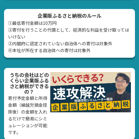
企業版ふるさと納税のルール
①最低寄付金額は10万円
②寄付を行うことの代償として、経済的な利益を受け取っては
いけない
➂内閣府に認定されていない自治体への寄付は対象外
④本社が所在する自治体への寄付は対象外
うちの会社はどの
くらい企業版ふる
さと納税ができる
の？
寄付予定金額と所得
金額（繰越欠損金控
除後）の金額を入れ
るだけで簡易にシミ
ュレーションが可能
です。