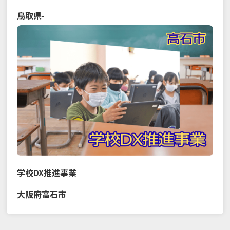
鳥取県
-
学校DX推進事業
大阪府
高石市