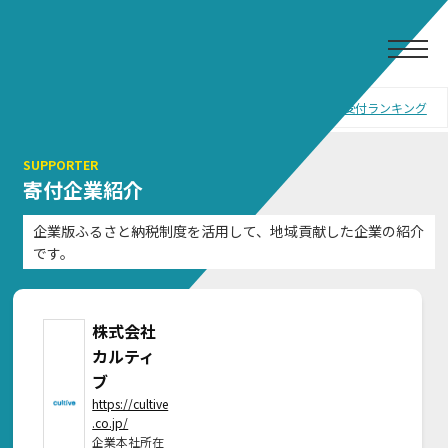
企業版ふるさと納税オンライン寄付サイト
プロジェクト一覧
地域から探す
寄付受付ランキング
SUPPORTER
寄付企業紹介
企業版ふるさと納税制度を活用して、地域貢献した企業の紹介
です。
株式会社
カルティ
ブ
https://cultive
.co.jp/
企業本社所在