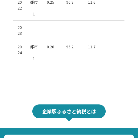
20
都市
0.25
90.8
11.6
22
Ⅰ－
１
20
-
23
20
都市
0.26
95.2
11.7
24
Ⅰ－
１
企業版ふるさと納税とは