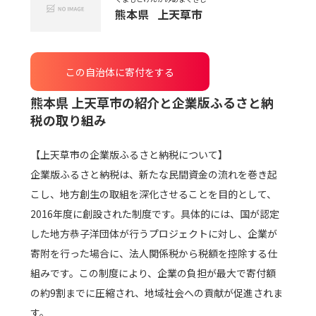
熊本県
上天草市
この自治体に寄付をする
熊本県 上天草市
の紹介と企業版ふるさと納
税の取り組み
【上天草市の企業版ふるさと納税について】
企業版ふるさと納税は、新たな民間資金の流れを巻き起
こし、地方創生の取組を深化させることを目的として、
2016年度に創設された制度です。具体的には、国が認定
した地方恭子洋団体が行うプロジェクトに対し、企業が
寄附を行った場合に、法人関係税から税額を控除する仕
組みです。この制度により、企業の負担が最大で寄付額
の約9割までに圧縮され、地域社会への貢献が促進されま
す。