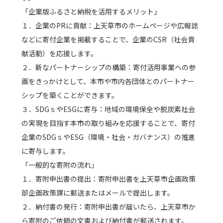
「企業版ふるさと納税を活用するメリット」
１．企業のPRに貢献：上天草市のホームページや広報誌
などに寄付企業を掲載することで、企業のCSR（社会貢
献活動）を応援します。
２．新なパートナーシップの構築：寄付活用事業への参
画をきっかけとして、本市や市内各団体とのパートナー
シップを築くことができます。
３．SDGｓやESGに寄与：地域の環境保全や脱炭素社会
の実現を目指す本市の取り組みを応援することで、寄付
企業のSDGｓやESG（環境・社会・ガバナンス）の推進
に寄与します。
「一般的な寄附の流れ」
１．寄附申出書の提出：寄附申出書を上天草市企画政策
部企画政策課に郵送またはメールで提出します。
２．納付書の発行：寄附申出書が届いたら、上天草市か
ら寄附のご依頼の文書および納付書が郵送されます。