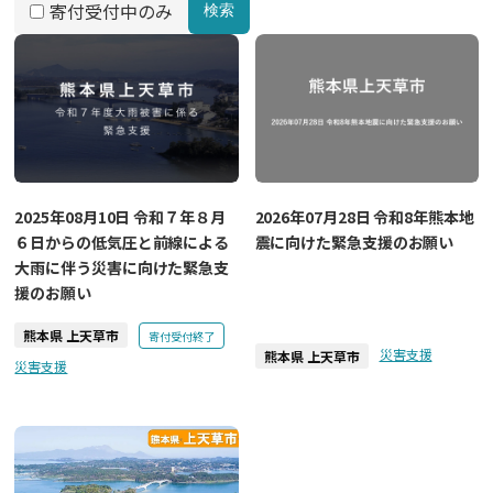
寄付受付中のみ
検索
2025年08月10日 令和７年８月
2026年07月28日 令和8年熊本地
６日からの低気圧と前線による
震に向けた緊急支援のお願い
大雨に伴う災害に向けた緊急支
援のお願い
熊本県 上天草市
寄付受付終了
災害支援
熊本県 上天草市
災害支援