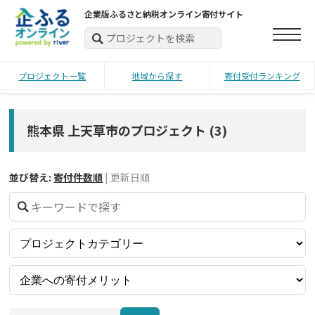
企業版ふるさと納税オンライン寄付サイト
プロジェクト一覧
地域から探す
寄付受付ランキング
熊本県 上天草市のプロジェクト
(
3
)
並び替え:
寄付件数順
|
更新日順