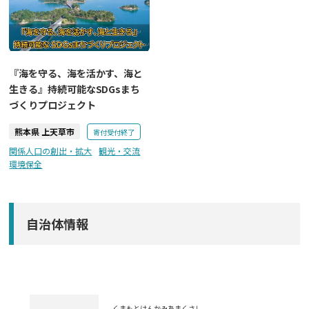
『海を守る、海を活かす、海と
生きる』持続可能なSDGsまち
づくりプロジェクト
熊本県 上天草市
寄付受付終了
関係人口の創出・拡大
観光・交流
環境保全
自治体情報
くまもとけん
かみあまくさし