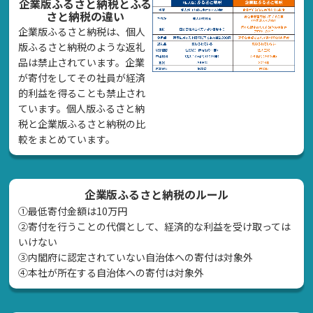
企業版ふるさと納税とふる
さと納税の違い
企業版ふるさと納税は、個人
版ふるさと納税のような返礼
品は禁止されています。企業
が寄付をしてその社員が経済
的利益を得ることも禁止され
ています。個人版ふるさと納
税と企業版ふるさと納税の比
較をまとめています。
企業版ふるさと納税のルール
①最低寄付金額は10万円
②寄付を行うことの代償として、経済的な利益を受け取っては
いけない
➂内閣府に認定されていない自治体への寄付は対象外
④本社が所在する自治体への寄付は対象外