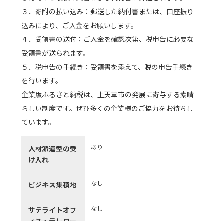
３．寄附の払い込み：郵送した納付書または、口座振り
込みにより、ご入金をお願いします。
４．受領書の送付：ご入金を確認次第、税申告に必要な
受領書が送られます。
５．税申告の手続き：受領書を添えて、税の申告手続き
を行います。
企業版ふるさと納税は、上天草市の発展に寄与する素晴
らしい制度です。ぜひ多くの企業様のご協力をお待ちし
ています。
あり
人材派遣型の受
け入れ
なし
ビジネス集積地
なし
サテライトオフ
ィス・テレワー