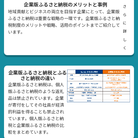
企業版ふるさと納税のメリットと事例
さ
地域貢献とビジネスの両立を目指す企業にとって、企業版
ら
ふるさと納税は重要な戦略の一環です。企業版ふるさと納
に
税制度のメリットや戦略、活用のポイントまでご紹介して
詳
います。
し
く
企業版ふるさと納税とふる
さと納税の違い
企業版ふるさと納税は、個人
版ふるさと納税のような返礼
品は禁止されています。企業
が寄付をしてその社員が経済
的利益を得ることも禁止され
ています。個人版ふるさと納
税と企業版ふるさと納税の比
較をまとめています。