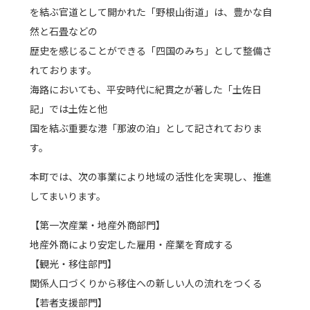
を結ぶ官道として開かれた「野根山街道」は、豊かな自
然と石畳などの
歴史を感じることができる「四国のみち」として整備さ
れております。
海路においても、平安時代に紀貫之が著した「土佐日
記」では土佐と他
国を結ぶ重要な港「那波の泊」として記されておりま
す。
本町では、次の事業により地域の活性化を実現し、推進
してまいります。
【第一次産業・地産外商部門】
地産外商により安定した雇用・産業を育成する
【観光・移住部門】
関係人口づくりから移住への新しい人の流れをつくる
【若者支援部門】