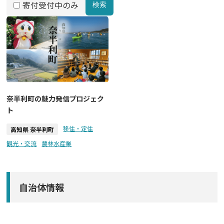
寄付受付中のみ
検索
奈半利町の魅力発信プロジェク
ト
移住・定住
高知県 奈半利町
観光・交流
農林水産業
自治体情報