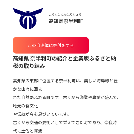
こうちけん
なはりちょう
高知県
奈半利町
この自治体に寄付をする
高知県 奈半利町
の紹介と企業版ふるさと納
税の取り組み
高知県の東部に位置する奈半利町は、美しい海岸線と豊
かな山々に囲ま
れた自然あふれる町です。古くから漁業や農業が盛んで、
地元の食文化
や伝統が今も息づいています。
古くから交通の要衝として栄えてきた町であり、奈良時
代に土佐と阿波