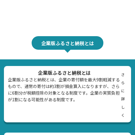
企業版ふるさと納税とは
企業版ふるさと納税とは
さ
企業版ふるさと納税とは、企業の寄付額を最大9割軽減する
ら
もので、通常の寄付は約3割が損金算入になりますが、さら
に
に6割分が税額控除の対象となる制度です。企業の実質負担
詳
が1割になる可能性がある制度です。
し
く