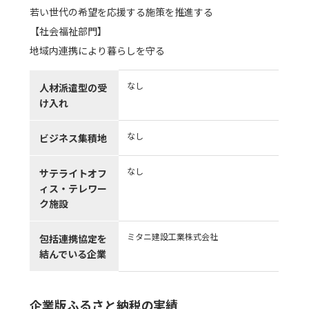
若い世代の希望を応援する施策を推進する
【社会福祉部門】
地域内連携により暮らしを守る
なし
人材派遣型の受
け入れ
なし
ビジネス集積地
なし
サテライトオフ
ィス・テレワー
ク施設
ミタニ建設工業株式会社
包括連携協定を
結んでいる企業
企業版ふるさと納税の実績