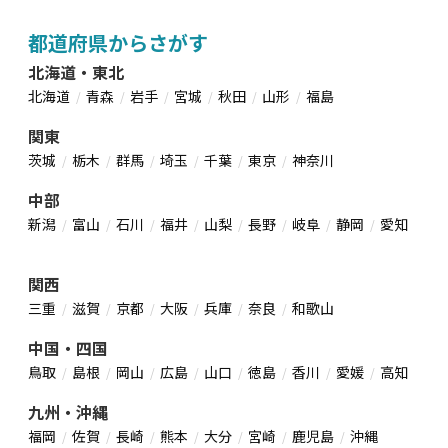
都道府県からさがす
北海道・東北
北海道
青森
岩手
宮城
秋田
山形
福島
関東
茨城
栃木
群馬
埼玉
千葉
東京
神奈川
中部
新潟
富山
石川
福井
山梨
長野
岐阜
静岡
愛知
関西
三重
滋賀
京都
大阪
兵庫
奈良
和歌山
中国・四国
鳥取
島根
岡山
広島
山口
徳島
香川
愛媛
高知
九州・沖縄
福岡
佐賀
長崎
熊本
大分
宮崎
鹿児島
沖縄