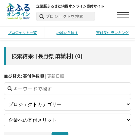
企業版ふるさと納税オンライン寄付サイト
プロジェクト一覧
地域から探す
寄付受付ランキング
検索結果: [長野県 麻績村]
(
0
)
並び替え:
寄付件数順
|
更新日順