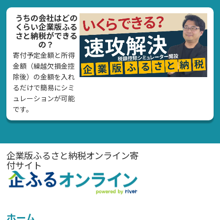
うちの会社はどの
くらい企業版ふる
さと納税ができる
の？
寄付予定金額と所得
金額（繰越欠損金控
除後）の金額を入れ
るだけで簡易にシミ
ュレーションが可能
です。
企業版ふるさと納税オンライン寄
付サイト
ホーム