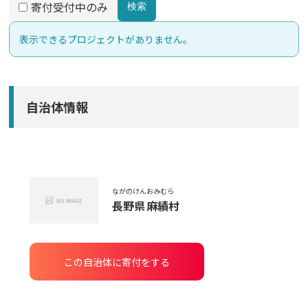
寄付受付中のみ
検索
表示できるプロジェクトがありません。
自治体情報
ながのけん
おみむら
長野県
麻績村
この自治体に寄付をする