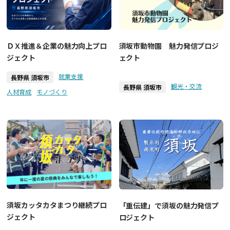
ＤＸ推進＆企業の魅力向上プロ
須坂市動物園 魅力発信プロジ
ジェクト
ェクト
就業支援
長野県 須坂市
観光・交流
長野県 須坂市
人材育成
モノづくり
須坂カッタカタまつり継続プロ
「重伝建」で須坂の魅力発信プ
ジェクト
ロジェクト