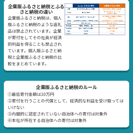
企業版ふるさと納税とふる
さと納税の違い
企業版ふるさと納税は、個人
版ふるさと納税のような返礼
品は禁止されています。企業
が寄付をしてその社員が経済
的利益を得ることも禁止され
ています。個人版ふるさと納
税と企業版ふるさと納税の比
較をまとめています。
企業版ふるさと納税のルール
①最低寄付金額は10万円
②寄付を行うことの代償として、経済的な利益を受け取っては
いけない
➂内閣府に認定されていない自治体への寄付は対象外
④本社が所在する自治体への寄付は対象外