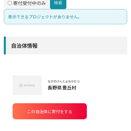
寄付受付中のみ
検索
表示できるプロジェクトがありません。
自治体情報
ながのけん
とよおかむら
長野県
豊丘村
この自治体に寄付をする