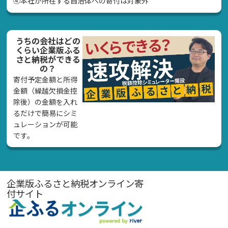
④本社が所在する自治体への寄付は対象外
うちの会社はどの
くらい企業版ふる
さと納税ができる
の？
寄付予定金額と所得
金額（繰越欠損金控
除後）の金額を入れ
るだけで簡易にシミ
ュレーションが可能
です。
企業版ふるさと納税オンライン寄
付サイト