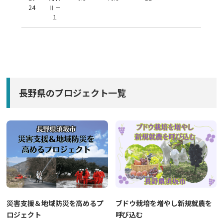
24
Ⅱ－
１
長野県のプロジェクト一覧
災害支援＆地域防災を高めるプ
ブドウ栽培を増やし新規就農を
ロジェクト
呼び込む