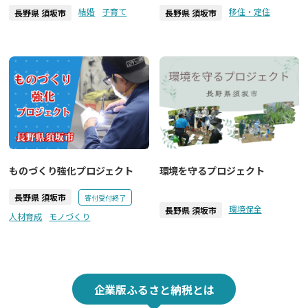
結婚
子育て
移住・定住
長野県 須坂市
長野県 須坂市
ものづくり強化プロジェクト
環境を守るプロジェクト
長野県 須坂市
寄付受付終了
環境保全
長野県 須坂市
人材育成
モノづくり
企業版ふるさと納税とは