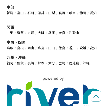
中部
新潟
富山
石川
福井
山梨
長野
岐阜
静岡
愛知
関西
三重
滋賀
京都
大阪
兵庫
奈良
和歌山
中国・四国
鳥取
島根
岡山
広島
山口
徳島
香川
愛媛
高知
九州・沖縄
福岡
佐賀
長崎
熊本
大分
宮崎
鹿児島
沖縄
powered by