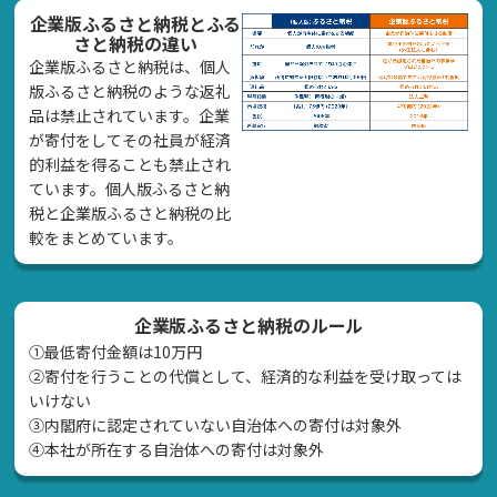
企業版ふるさと納税とふる
さと納税の違い
企業版ふるさと納税は、個人
版ふるさと納税のような返礼
品は禁止されています。企業
が寄付をしてその社員が経済
的利益を得ることも禁止され
ています。個人版ふるさと納
税と企業版ふるさと納税の比
較をまとめています。
企業版ふるさと納税のルール
①最低寄付金額は10万円
②寄付を行うことの代償として、経済的な利益を受け取っては
いけない
➂内閣府に認定されていない自治体への寄付は対象外
④本社が所在する自治体への寄付は対象外