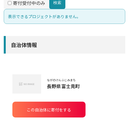
寄付受付中のみ
検索
表示できるプロジェクトがありません。
自治体情報
ながのけん
ふじみまち
長野県
富士見町
この自治体に寄付をする