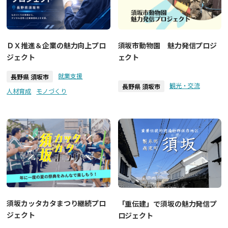
ＤＸ推進＆企業の魅力向上プロ
須坂市動物園 魅力発信プロジ
ジェクト
ェクト
就業支援
長野県 須坂市
観光・交流
長野県 須坂市
人材育成
モノづくり
須坂カッタカタまつり継続プロ
「重伝建」で須坂の魅力発信プ
ジェクト
ロジェクト