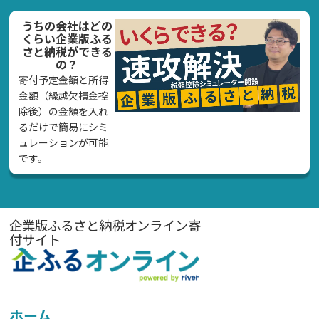
うちの会社はどの
くらい企業版ふる
さと納税ができる
の？
寄付予定金額と所得
金額（繰越欠損金控
除後）の金額を入れ
るだけで簡易にシミ
ュレーションが可能
です。
企業版ふるさと納税オンライン寄
付サイト
ホーム