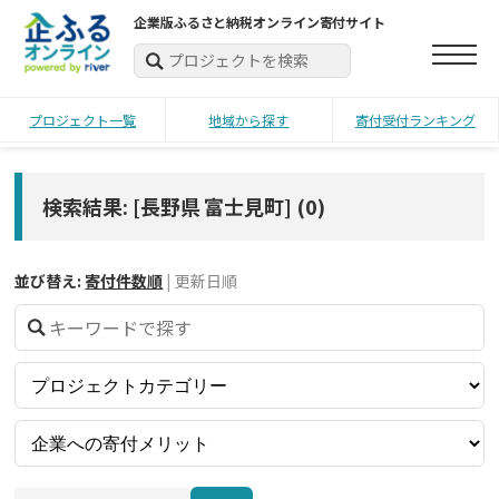
企業版ふるさと納税オンライン寄付サイト
プロジェクト一覧
地域から探す
寄付受付ランキング
検索結果: [長野県 富士見町]
(
0
)
並び替え:
寄付件数順
|
更新日順