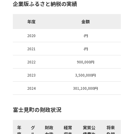
企業版ふるさと納税の実績
年度
金額
2020
-
円
2021
-
円
2022
900,000
円
2023
3,500,000
円
2024
301,100,000
円
富士見町の財政状況
年
グ
財政
経常
実質公
将来
度
ル
力指
収支
債費比
負担