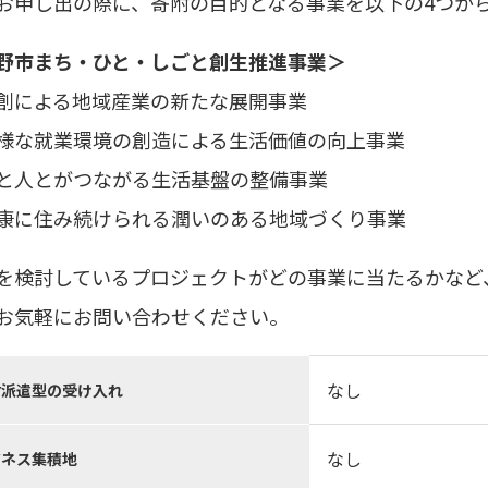
お申し出の際に、寄附の目的となる事業を以下の4つか
野市まち・ひと・しごと創生推進事業＞
創による地域産業の新たな展開事業
様な就業環境の創造による生活価値の向上事業
と人とがつながる生活基盤の整備事業
康に住み続けられる潤いのある地域づくり事業
を検討しているプロジェクトがどの事業に当たるかなど
お気軽にお問い合わせください。
なし
材派遣型の受け入れ
なし
ジネス集積地