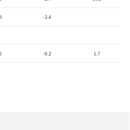
9
-2.4
6
-0.2
1.7