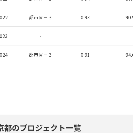
022
都市Ⅳ－３
0.93
90.
023
-
024
都市Ⅳ－３
0.91
94.
京都のプロジェクト一覧