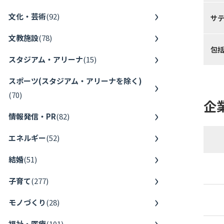
文化・芸術
(
92
)
サ
文教施設
(
78
)
包
スタジアム・アリーナ
(
15
)
スポーツ(スタジアム・アリーナを除く)
(
70
)
企
情報発信・PR
(
82
)
エネルギー
(
52
)
結婚
(
51
)
子育て
(
277
)
モノづくり
(
28
)
福祉・医療
(
101
)