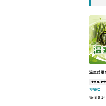
温室効果
東京都 東
環境保全
1
寄付件数: