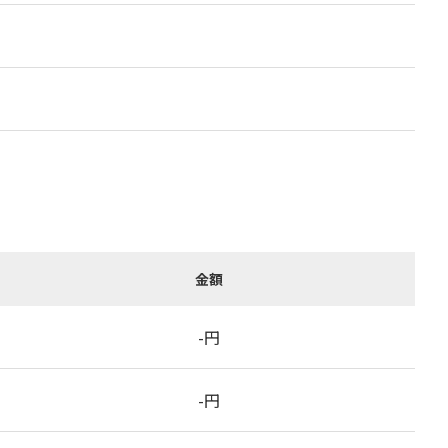
金額
-
円
-
円