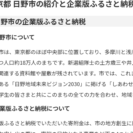
京都 日野市
の紹介と企業版ふるさと納
日野市の企業版ふるさと納税
野市について
市は、東京都のほぼ中央部に位置しており、多摩川と浅
つ人口約18万人のまちです。新選組隊士の土方歳三や
関連する資料館や屋敷が残されています。市では、これ
ある「日野地域未来ビジョン2030」に掲げる「しあわ
学生の皆さまと共にこのまちの全ての力を合わせ、地域
業版ふるさと納税について
版ふるさと納税でいただいた寄附金は、市の地方創生に