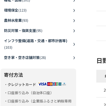
環境保全
(
123
)
農林水産業
(
93
)
防災対策・復興支援
(
95
)
インフラ整備(道路・交通・都市計画等)
(
103
)
空き家・空き店舗対策
(
28
)
日
寄付方法
クレジットカード
2
口座振り込み（自治体口座）
口座振り込み（企業版ふるさと納税専用
2