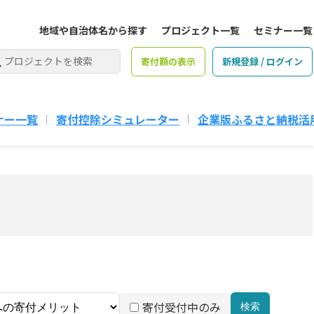
地域や自治体名から探す
プロジェクト一覧
セミナー一覧
寄付額の表示
新規登録 / ログイン
ナー一覧
寄付控除シミュレーター
企業版ふるさと納税活
寄付受付中のみ
検索