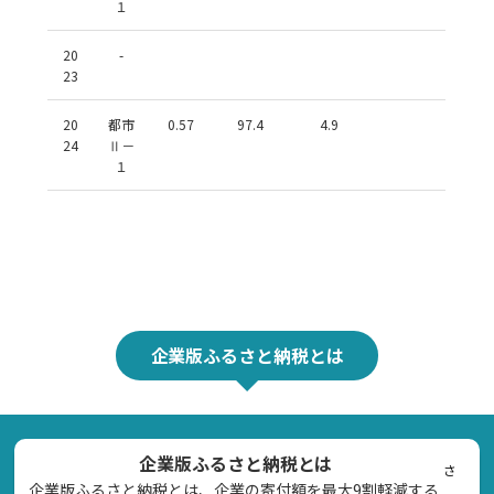
１
20
-
23
20
都市
0.57
97.4
4.9
24
Ⅱ－
１
企業版ふるさと納税とは
企業版ふるさと納税とは
さ
企業版ふるさと納税とは、企業の寄付額を最大9割軽減する