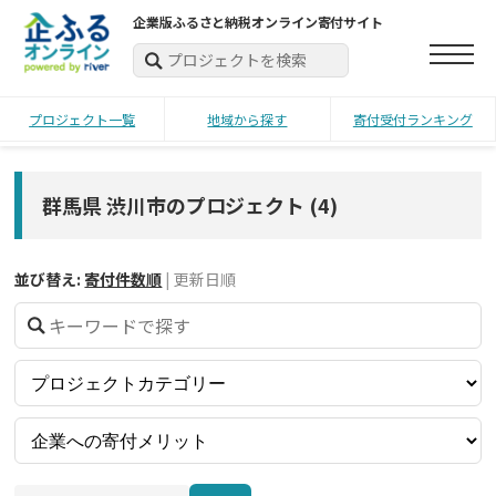
企業版ふるさと納税オンライン寄付サイト
プロジェクト一覧
地域から探す
寄付受付ランキング
群馬県 渋川市のプロジェクト
(
4
)
並び替え:
寄付件数順
|
更新日順