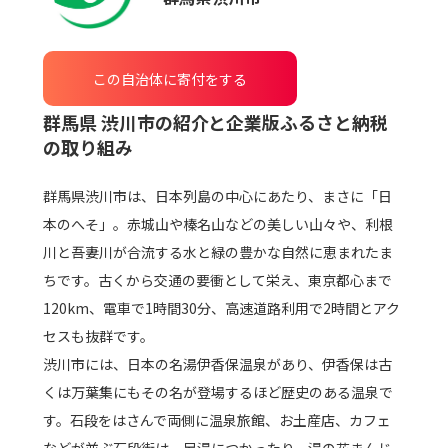
この自治体に寄付をする
群馬県 渋川市
の紹介と企業版ふるさと納税
の取り組み
群馬県渋川市は、日本列島の中心にあたり、まさに「日
本のへそ」。赤城山や榛名山などの美しい山々や、利根
川と吾妻川が合流する水と緑の豊かな自然に恵まれたま
ちです。古くから交通の要衝として栄え、東京都心まで
120km、電車で1時間30分、高速道路利用で2時間とアク
セスも抜群です。
渋川市には、日本の名湯伊香保温泉があり、伊香保は古
くは万葉集にもその名が登場するほど歴史のある温泉で
す。石段をはさんで両側に温泉旅館、お土産店、カフェ