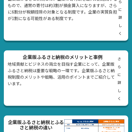
ら
もので、通常の寄付は約3割が損金算入になりますが、さら
に
に6割分が税額控除の対象となる制度です。企業の実質負担
詳
が1割になる可能性がある制度です。
し
く
企業版ふるさと納税のメリットと事例
さ
地域貢献とビジネスの両立を目指す企業にとって、企業版
ら
ふるさと納税は重要な戦略の一環です。企業版ふるさと納
に
税制度のメリットや戦略、活用のポイントまでご紹介して
詳
います。
し
く
企業版ふるさと納税とふる
さと納税の違い