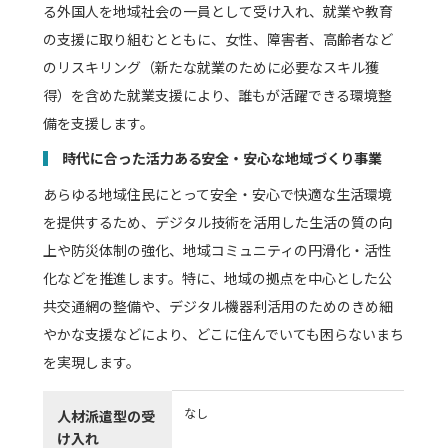
る外国人を地域社会の一員として受け入れ、就業や教育
の支援に取り組むとともに、女性、障害者、高齢者など
のリスキリング（新たな就業のために必要なスキル獲
得）を含めた就業支援により、誰もが活躍できる環境整
備を支援します。
時代に合った活力ある安全・安心な地域づくり事業
あらゆる地域住民にとって安全・安心で快適な生活環境
を提供するため、デジタル技術を活用した生活の質の向
上や防災体制の強化、地域コミュニティの円滑化・活性
化などを推進します。特に、地域の拠点を中心とした公
共交通網の整備や、デジタル機器利活用のためのきめ細
やかな支援などにより、どこに住んでいても困らないまち
を実現します。
なし
人材派遣型の受
け入れ