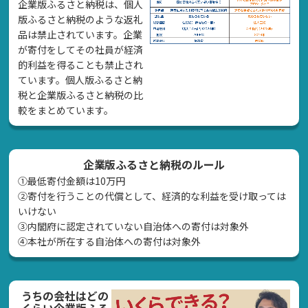
企業版ふるさと納税は、個人
版ふるさと納税のような返礼
品は禁止されています。企業
が寄付をしてその社員が経済
的利益を得ることも禁止され
ています。個人版ふるさと納
税と企業版ふるさと納税の比
較をまとめています。
企業版ふるさと納税のルール
①最低寄付金額は10万円
②寄付を行うことの代償として、経済的な利益を受け取っては
いけない
➂内閣府に認定されていない自治体への寄付は対象外
④本社が所在する自治体への寄付は対象外
うちの会社はどの
くらい企業版ふる