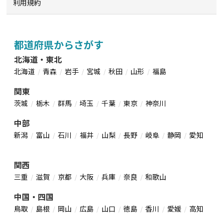
利用規約
都道府県からさがす
北海道・東北
北海道
青森
岩手
宮城
秋田
山形
福島
関東
茨城
栃木
群馬
埼玉
千葉
東京
神奈川
中部
新潟
富山
石川
福井
山梨
長野
岐阜
静岡
愛知
関西
三重
滋賀
京都
大阪
兵庫
奈良
和歌山
中国・四国
鳥取
島根
岡山
広島
山口
徳島
香川
愛媛
高知