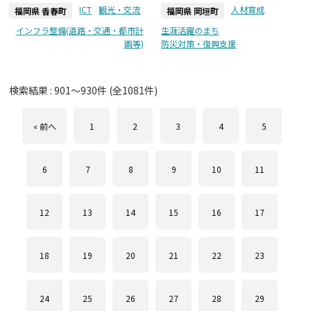
ICT
観光・交流
人材育成
福岡県 香春町
福岡県 岡垣町
インフラ整備(道路・交通・都市計
生涯活躍のまち
画等)
防災対策・復興支援
検索結果 :
901
～
930
件 (全
1081
件)
« 前へ
1
2
3
4
5
6
7
8
9
10
11
12
13
14
15
16
17
18
19
20
21
22
23
24
25
26
27
28
29