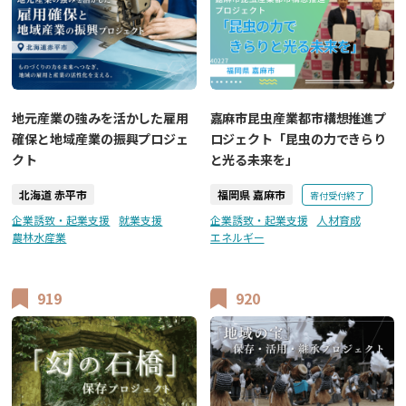
地元産業の強みを活かした雇用
嘉麻市昆虫産業都市構想推進プ
確保と地域産業の振興プロジェ
ロジェクト「昆虫の力できらり
クト
と光る未来を」
北海道 赤平市
福岡県 嘉麻市
寄付受付終了
企業誘致・起業支援
就業支援
企業誘致・起業支援
人材育成
農林水産業
エネルギー
919
920