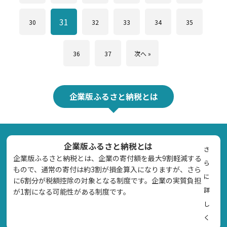
31
30
32
33
34
35
36
37
次へ »
企業版ふるさと納税とは
企業版ふるさと納税とは
さ
企業版ふるさと納税とは、企業の寄付額を最大9割軽減する
ら
もので、通常の寄付は約3割が損金算入になりますが、さら
に
に6割分が税額控除の対象となる制度です。企業の実質負担
詳
が1割になる可能性がある制度です。
し
く