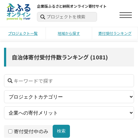
企業版ふるさと納税オンライン寄付サイト
プロジェクト一覧
地域から探す
寄付受付ランキング
自治体寄付受付件数ランキング
(
1081
)
寄付受付中のみ
検索