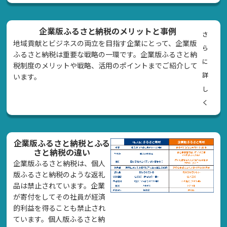
企業版ふるさと納税のメリットと事例
さ
地域貢献とビジネスの両立を目指す企業にとって、企業版
ら
ふるさと納税は重要な戦略の一環です。企業版ふるさと納
に
税制度のメリットや戦略、活用のポイントまでご紹介して
詳
います。
し
く
企業版ふるさと納税とふる
さと納税の違い
企業版ふるさと納税は、個人
版ふるさと納税のような返礼
品は禁止されています。企業
が寄付をしてその社員が経済
的利益を得ることも禁止され
ています。個人版ふるさと納