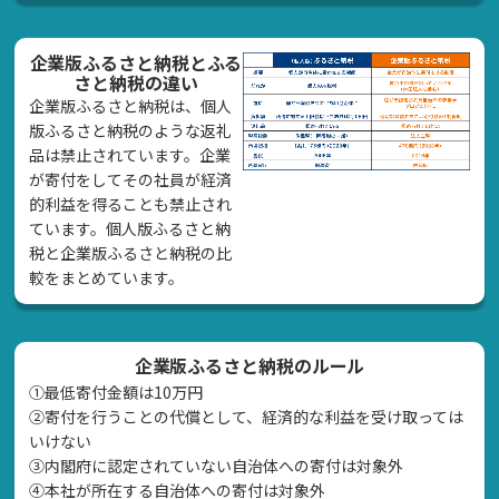
企業版ふるさと納税とふる
さと納税の違い
企業版ふるさと納税は、個人
版ふるさと納税のような返礼
品は禁止されています。企業
が寄付をしてその社員が経済
的利益を得ることも禁止され
ています。個人版ふるさと納
税と企業版ふるさと納税の比
較をまとめています。
企業版ふるさと納税のルール
①最低寄付金額は10万円
②寄付を行うことの代償として、経済的な利益を受け取っては
いけない
➂内閣府に認定されていない自治体への寄付は対象外
④本社が所在する自治体への寄付は対象外