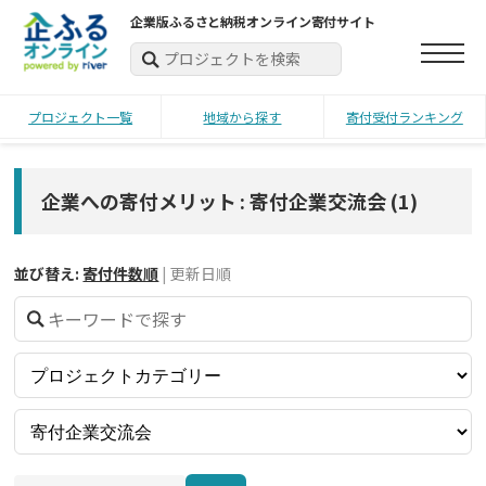
企業版ふるさと納税オンライン寄付サイト
プロジェクト一覧
地域から探す
寄付受付ランキング
企業への寄付メリット : 寄付企業交流会
(
1
)
並び替え:
寄付件数順
|
更新日順