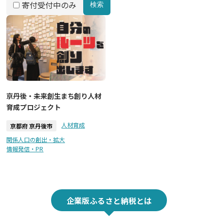
寄付受付中のみ
検索
京丹後・未来創生まち創り人材
育成プロジェクト
人材育成
京都府 京丹後市
関係人口の創出・拡大
情報発信・PR
企業版ふるさと納税とは