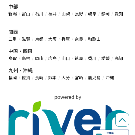
中部
新潟
富山
石川
福井
山梨
長野
岐阜
静岡
愛知
関西
三重
滋賀
京都
大阪
兵庫
奈良
和歌山
中国・四国
鳥取
島根
岡山
広島
山口
徳島
香川
愛媛
高知
九州・沖縄
福岡
佐賀
長崎
熊本
大分
宮崎
鹿児島
沖縄
powered by