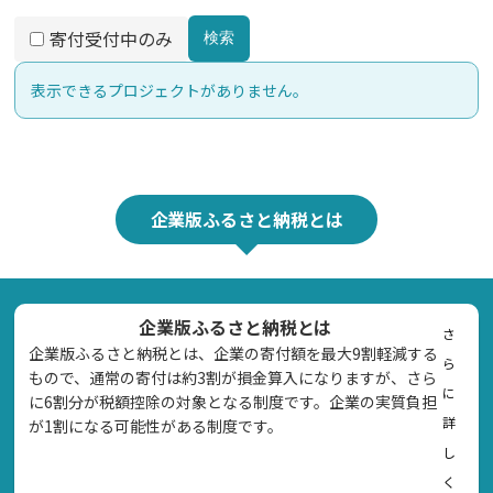
寄付受付中のみ
検索
表示できるプロジェクトがありません。
企業版ふるさと納税とは
企業版ふるさと納税とは
さ
企業版ふるさと納税とは、企業の寄付額を最大9割軽減する
ら
もので、通常の寄付は約3割が損金算入になりますが、さら
に
に6割分が税額控除の対象となる制度です。企業の実質負担
詳
が1割になる可能性がある制度です。
し
く