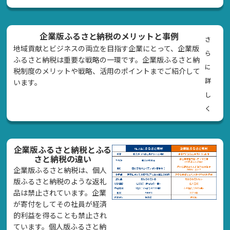
企業版ふるさと納税のメリットと事例
さ
地域貢献とビジネスの両立を目指す企業にとって、企業版
ら
ふるさと納税は重要な戦略の一環です。企業版ふるさと納
に
税制度のメリットや戦略、活用のポイントまでご紹介して
詳
います。
し
く
企業版ふるさと納税とふる
さと納税の違い
企業版ふるさと納税は、個人
版ふるさと納税のような返礼
品は禁止されています。企業
が寄付をしてその社員が経済
的利益を得ることも禁止され
ています。個人版ふるさと納