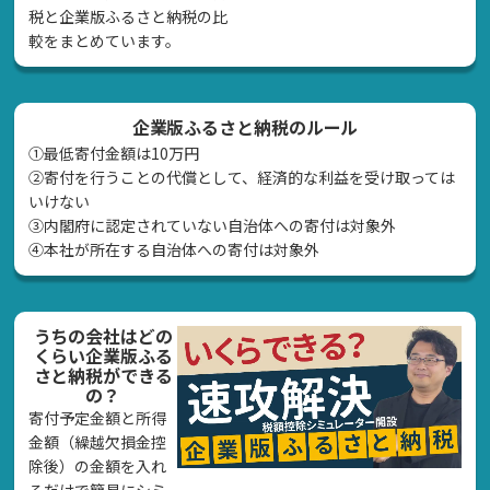
税と企業版ふるさと納税の比
較をまとめています。
企業版ふるさと納税のルール
①最低寄付金額は10万円
②寄付を行うことの代償として、経済的な利益を受け取っては
いけない
➂内閣府に認定されていない自治体への寄付は対象外
④本社が所在する自治体への寄付は対象外
うちの会社はどの
くらい企業版ふる
さと納税ができる
の？
寄付予定金額と所得
金額（繰越欠損金控
除後）の金額を入れ