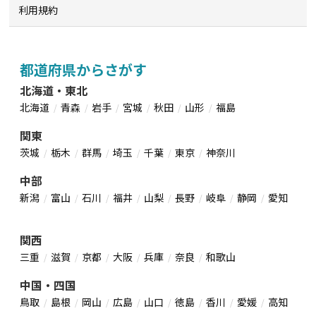
利用規約
都道府県からさがす
北海道・東北
北海道
青森
岩手
宮城
秋田
山形
福島
関東
茨城
栃木
群馬
埼玉
千葉
東京
神奈川
中部
新潟
富山
石川
福井
山梨
長野
岐阜
静岡
愛知
関西
三重
滋賀
京都
大阪
兵庫
奈良
和歌山
中国・四国
鳥取
島根
岡山
広島
山口
徳島
香川
愛媛
高知