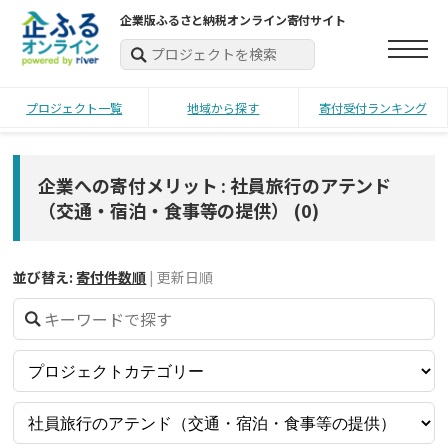
企業版ふるさと納税オンライン寄付サイト
プロジェクト一覧
地域から探す
寄付受付ランキング
企業への寄付メリット : 社員旅行のアテンド
（交通・宿泊・食事等の提供）
(
0
)
並び替え:
寄付件数順
|
更新日順