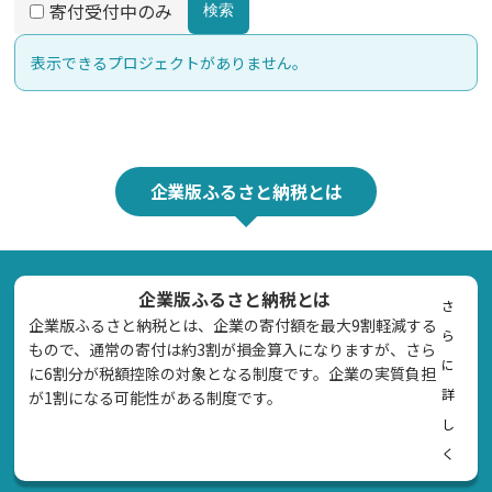
寄付受付中のみ
検索
表示できるプロジェクトがありません。
企業版ふるさと納税とは
企業版ふるさと納税とは
さ
企業版ふるさと納税とは、企業の寄付額を最大9割軽減する
ら
もので、通常の寄付は約3割が損金算入になりますが、さら
に
に6割分が税額控除の対象となる制度です。企業の実質負担
詳
が1割になる可能性がある制度です。
し
く