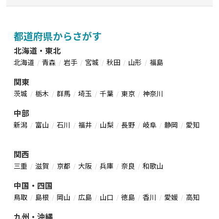
都道府県からさがす
北海道・東北
北海道
青森
岩手
宮城
秋田
山形
福島
関東
茨城
栃木
群馬
埼玉
千葉
東京
神奈川
中部
新潟
富山
石川
福井
山梨
長野
岐阜
静岡
愛知
関西
三重
滋賀
京都
大阪
兵庫
奈良
和歌山
中国・四国
鳥取
島根
岡山
広島
山口
徳島
香川
愛媛
高知
九州・沖縄