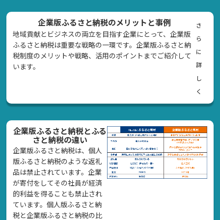
企業版ふるさと納税のメリットと事例
さ
地域貢献とビジネスの両立を目指す企業にとって、企業版
ら
ふるさと納税は重要な戦略の一環です。企業版ふるさと納
に
税制度のメリットや戦略、活用のポイントまでご紹介して
詳
います。
し
く
企業版ふるさと納税とふる
さと納税の違い
企業版ふるさと納税は、個人
版ふるさと納税のような返礼
品は禁止されています。企業
が寄付をしてその社員が経済
的利益を得ることも禁止され
ています。個人版ふるさと納
税と企業版ふるさと納税の比