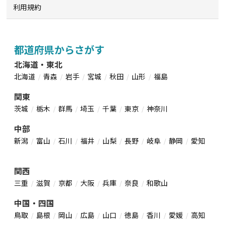
利用規約
都道府県からさがす
北海道・東北
北海道
青森
岩手
宮城
秋田
山形
福島
関東
茨城
栃木
群馬
埼玉
千葉
東京
神奈川
中部
新潟
富山
石川
福井
山梨
長野
岐阜
静岡
愛知
関西
三重
滋賀
京都
大阪
兵庫
奈良
和歌山
中国・四国
鳥取
島根
岡山
広島
山口
徳島
香川
愛媛
高知