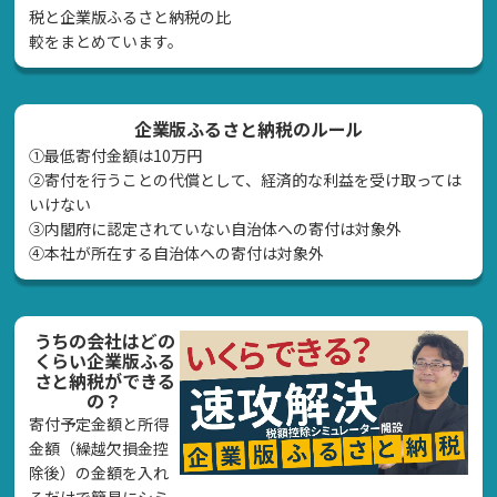
税と企業版ふるさと納税の比
較をまとめています。
企業版ふるさと納税のルール
①最低寄付金額は10万円
②寄付を行うことの代償として、経済的な利益を受け取っては
いけない
➂内閣府に認定されていない自治体への寄付は対象外
④本社が所在する自治体への寄付は対象外
うちの会社はどの
くらい企業版ふる
さと納税ができる
の？
寄付予定金額と所得
金額（繰越欠損金控
除後）の金額を入れ