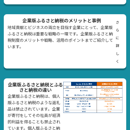
企業版ふるさと納税のメリットと事例
さ
地域貢献とビジネスの両立を目指す企業にとって、企業版
ら
ふるさと納税は重要な戦略の一環です。企業版ふるさと納
に
税制度のメリットや戦略、活用のポイントまでご紹介して
詳
います。
し
く
企業版ふるさと納税とふる
さと納税の違い
企業版ふるさと納税は、個人
版ふるさと納税のような返礼
品は禁止されています。企業
が寄付をしてその社員が経済
的利益を得ることも禁止され
ています。個人版ふるさと納