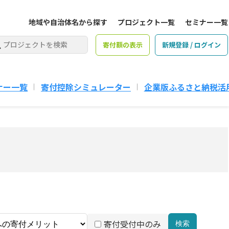
地域や自治体名から探す
プロジェクト一覧
セミナー一覧
寄付額の表示
新規登録 / ログイン
ナー一覧
寄付控除シミュレーター
企業版ふるさと納税活
寄付受付中のみ
検索