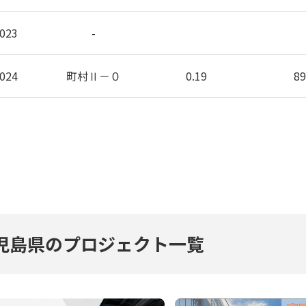
023
-
024
町村Ⅱ－０
0.19
89
児島県のプロジェクト一覧