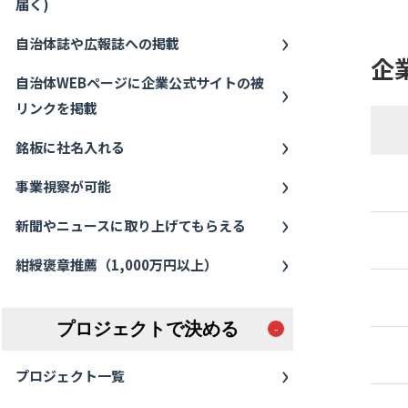
届く)
自治体誌や広報誌への掲載
企
自治体WEBページに企業公式サイトの被
リンクを掲載
銘板に社名入れる
事業視察が可能
新聞やニュースに取り上げてもらえる
紺綬褒章推薦（1,000万円以上）
プロジェクトで決める
プロジェクト一覧