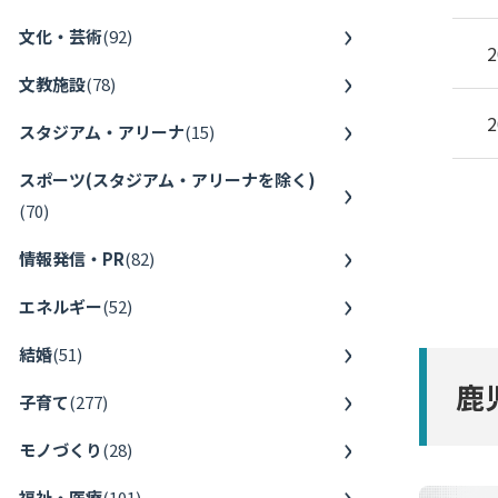
文化・芸術
(
92
)
2
文教施設
(
78
)
2
スタジアム・アリーナ
(
15
)
スポーツ(スタジアム・アリーナを除く)
(
70
)
情報発信・PR
(
82
)
エネルギー
(
52
)
結婚
(
51
)
鹿
子育て
(
277
)
モノづくり
(
28
)
福祉・医療
(
101
)