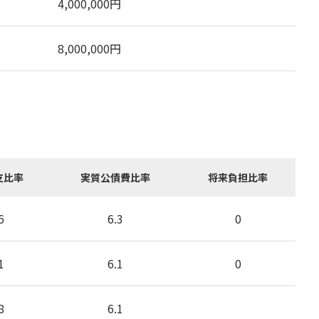
4,000,000
円
8,000,000
円
支比率
実質公債費比率
将来負担比率
6
6.3
0
1
6.1
0
8
6.1