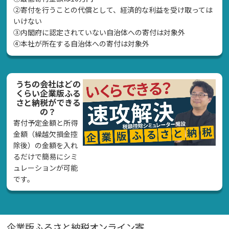
②寄付を行うことの代償として、経済的な利益を受け取っては
いけない
➂内閣府に認定されていない自治体への寄付は対象外
④本社が所在する自治体への寄付は対象外
うちの会社はどの
くらい企業版ふる
さと納税ができる
の？
寄付予定金額と所得
金額（繰越欠損金控
除後）の金額を入れ
るだけで簡易にシミ
ュレーションが可能
です。
企業版ふるさと納税オンライン寄