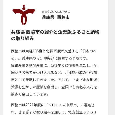
ひょうごけん
にしわきし
兵庫県
西脇市
兵庫県
西脇市
の紹介と企業版ふるさと納税
の取り組み
西脇市は東経135度と北緯35度が交差する「日本のへ
そ」。兵庫県のほぼ中央部に位置するまちです。
繊維産業を地場産業に、戦後早くに復興を果たし、全
国から労働者を受け入れるなど、北播磨地域の中心都
市として発展してきました。そして、さまざまな地域
資源を生かした産業を創出し、全国でも有名な人材を
数多く輩出しています。
西脇市は2021年度に「ＳＤＧｓ未来都市」に選定さ
れ、さまざまな取り組みを通して、地方創生ＳＤＧｓ