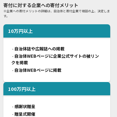
寄付に対する企業への寄付メリット
※企業への寄付メリットの詳細は、自治体と寄付企業で相談の上、決定しま
す。
10
万円以上
自治体誌や広報誌への掲載
・
自治体WEBページに企業公式サイトの被リン
・
クを掲載
自治体WEBページに掲載
・
100
万円以上
感謝状贈呈
・
贈呈式開催
・