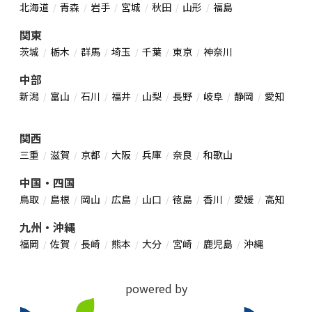
北海道
青森
岩手
宮城
秋田
山形
福島
関東
茨城
栃木
群馬
埼玉
千葉
東京
神奈川
中部
新潟
富山
石川
福井
山梨
長野
岐阜
静岡
愛知
関西
三重
滋賀
京都
大阪
兵庫
奈良
和歌山
中国・四国
鳥取
島根
岡山
広島
山口
徳島
香川
愛媛
高知
九州・沖縄
福岡
佐賀
長崎
熊本
大分
宮崎
鹿児島
沖縄
powered by