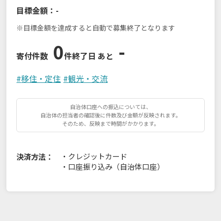
目標金額：
-
※目標金額を達成すると自動で募集終了となります
0
-
寄付件数
件
終了日 あと
#
移住・定住
#
観光・交流
自治体口座への振込については、
自治体の担当者の確認後に件数及び金額が反映されます。
そのため、反映まで時間がかかります。
・
クレジットカード
決済方法：
・
口座振り込み（自治体口座）