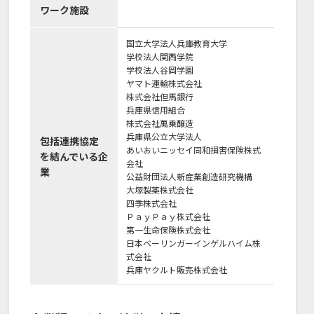
ワーク施設
国立大学法人兵庫教育大学
学校法人関西学院
学校法人谷岡学園
ヤマト運輸株式会社
株式会社但馬銀行
兵庫県信用組合
株式会社萬乗醸造
兵庫県公立大学法人
包括連携協定
あいおいニッセイ同和損害保険株式
を結んでいる企
会社
業
公益財団法人新産業創造研究機構
大塚製薬株式会社
四季株式会社
ＰａｙＰａｙ株式会社
第一生命保険株式会社
日本ベーリンガーインゲルハイム株
式会社
兵庫ヤクルト販売株式会社