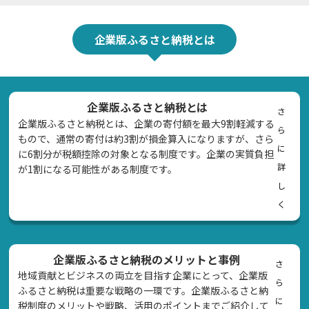
企業版ふるさと納税とは
企業版ふるさと納税とは
さ
企業版ふるさと納税とは、企業の寄付額を最大9割軽減する
ら
もので、通常の寄付は約3割が損金算入になりますが、さら
に
に6割分が税額控除の対象となる制度です。企業の実質負担
詳
が1割になる可能性がある制度です。
し
く
企業版ふるさと納税のメリットと事例
さ
地域貢献とビジネスの両立を目指す企業にとって、企業版
ら
ふるさと納税は重要な戦略の一環です。企業版ふるさと納
に
税制度のメリットや戦略、活用のポイントまでご紹介して