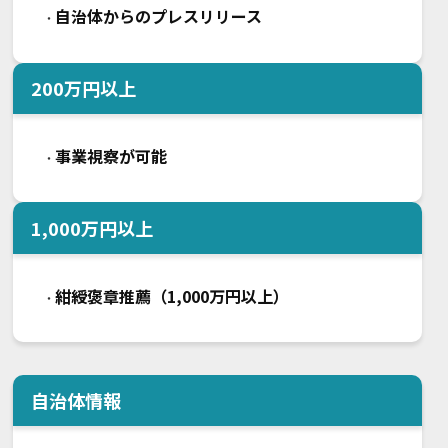
自治体からのプレスリリース
・
200
万円以上
事業視察が可能
・
1,000
万円以上
紺綬褒章推薦（1,000万円以上）
・
自治体情報