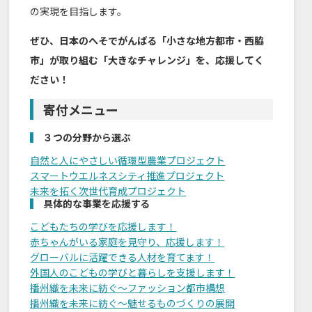
の実現を目指します。
ぜひ、日本のへそでがんばる「小さな地方都市・西脇
市」が取り組む「大きなチャレンジ」を、応援してく
ださい！
寄付メニュー
３つの分野から選ぶ
自然と人にやさしい循環型農業プロジェクト
スマートウエルネスシティ推進プロジェクト
未来を拓く次世代育成プロジェクト
具体的な事業を応援する
こどもたちの学びを応援します！
赤ちゃんがいる家庭を見守り、応援します！
グローバルに活躍できる人材を育てます！
外国人のこどもの学びと暮らしを支援します！
播州織を未来に紡ぐ～ファッション都市構想
播州織を未来に紡ぐ～魅せるものづくりの展開