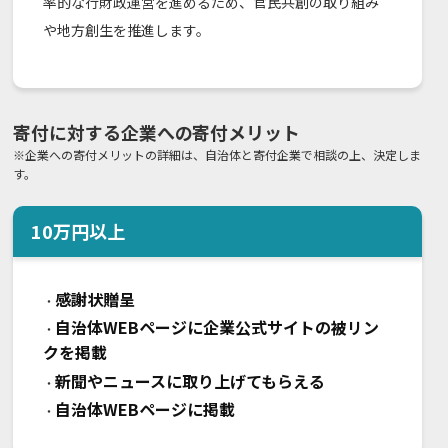
率的な行財政運営を進めるため、官民共創の取り組み
や地方創生を推進します。
寄付に対する企業への寄付メリット
※企業への寄付メリットの詳細は、自治体と寄付企業で相談の上、決定しま
す。
10
万円以上
感謝状贈呈
・
自治体WEBページに企業公式サイトの被リン
・
クを掲載
新聞やニュースに取り上げてもらえる
・
自治体WEBページに掲載
・