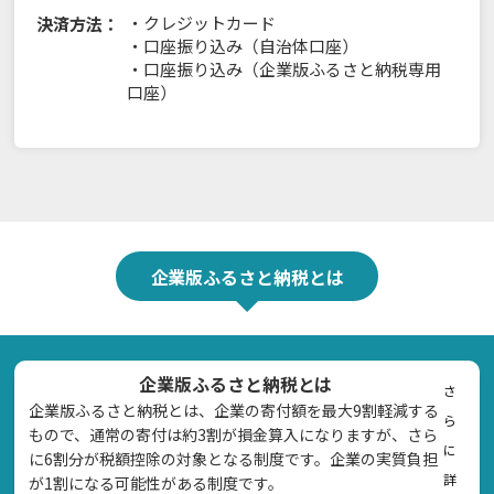
・
クレジットカード
決済方法：
・
口座振り込み（自治体口座）
・
口座振り込み（企業版ふるさと納税専用
口座）
企業版ふるさと納税とは
企業版ふるさと納税とは
さ
企業版ふるさと納税とは、企業の寄付額を最大9割軽減する
ら
もので、通常の寄付は約3割が損金算入になりますが、さら
に
に6割分が税額控除の対象となる制度です。企業の実質負担
詳
が1割になる可能性がある制度です。