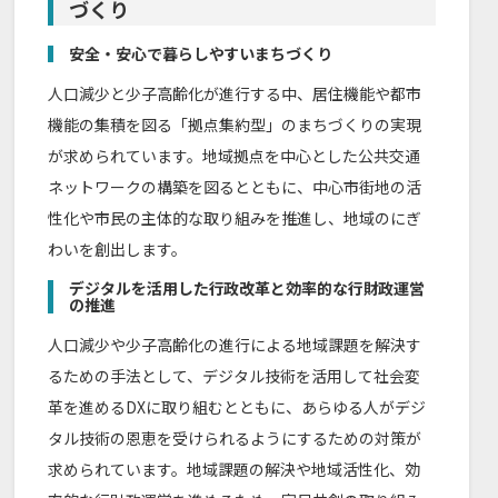
づくり
安全・安心で暮らしやすいまちづくり
人口減少と少子高齢化が進行する中、居住機能や都市
機能の集積を図る「拠点集約型」のまちづくりの実現
が求められています。地域拠点を中心とした公共交通
ネットワークの構築を図るとともに、中心市街地の活
性化や市民の主体的な取り組みを推進し、地域のにぎ
わいを創出します。
デジタルを活用した行政改革と効率的な行財政運営
の推進
人口減少や少子高齢化の進行による地域課題を解決す
るための手法として、デジタル技術を活用して社会変
革を進めるDXに取り組むとともに、あらゆる人がデジ
タル技術の恩恵を受けられるようにするための対策が
求められています。地域課題の解決や地域活性化、効