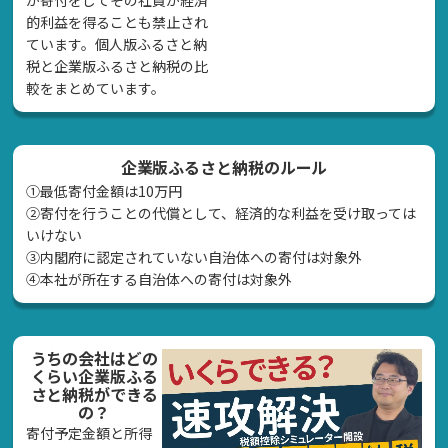
が寄付をしてその社員が経済
的利益を得ることも禁止され
ています。個人版ふるさと納
税と企業版ふるさと納税の比
較をまとめています。
企業版ふるさと納税のルール
①最低寄付金額は10万円
②寄付を行うことの代償として、経済的な利益を受け取っては
いけない
➂内閣府に認定されていない自治体への寄付は対象外
④本社が所在する自治体への寄付は対象外
うちの会社はどの
くらい企業版ふる
さと納税ができる
の？
寄付予定金額と所得