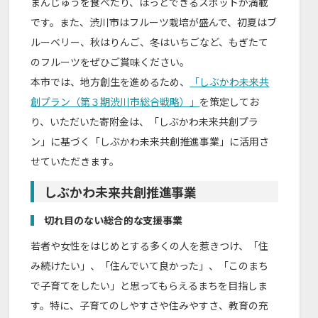
まんじゅうを食べたり、ほっとできるスポットが満載
です。また、渋川市はフルーツ栽培が盛んで、初夏はブ
ルーベリー、秋はりんご、冬はいちごなど、もぎたて
のフルーツをぜひご賞味ください。
本市では、地方創生を進めるため、
「しぶかわ未来共
創プラン（第３期渋川市総合戦略）」
を策定してお
り、いただいた寄附金は、「しぶかわ未来共創プラ
ン」に基づく「しぶかわ未来共創推進事業」に活用さ
せていただきます。
しぶかわ未来共創推進事業
切れ目のない総合的な支援事業
若者や女性をはじめとする多くの人を惹きつけ、「住
み続けたい」、「住んでいて良かった」、「このまち
で子育てをしたい」と思ってもらえるまちを目指しま
す。特に、子育てのしやすさや住みやすさ、教育の充