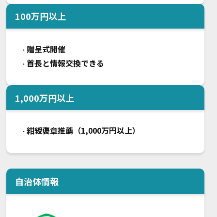
100
万円以上
贈呈式開催
・
首長と情報交換できる
・
1,000
万円以上
紺綬褒章推薦（1,000万円以上）
・
自治体情報