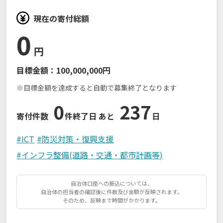
現在の寄付総額
0
円
目標金額：
100,000,000円
※目標金額を達成すると自動で募集終了となります
0
237
寄付件数
件
終了日 あと
日
#
ICT
#
防災対策・復興支援
#
インフラ整備(道路・交通・都市計画等)
自治体口座への振込については、
自治体の担当者の確認後に件数及び金額が反映されます。
そのため、反映まで時間がかかります。