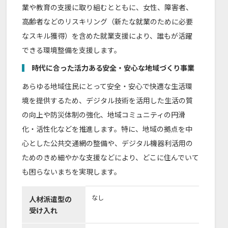
業や教育の支援に取り組むとともに、女性、障害者、
高齢者などのリスキリング（新たな就業のために必要
なスキル獲得）を含めた就業支援により、誰もが活躍
できる環境整備を支援します。
時代に合った活力ある安全・安心な地域づくり事業
あらゆる地域住民にとって安全・安心で快適な生活環
境を提供するため、デジタル技術を活用した生活の質
の向上や防災体制の強化、地域コミュニティの円滑
化・活性化などを推進します。特に、地域の拠点を中
心とした公共交通網の整備や、デジタル機器利活用の
ためのきめ細やかな支援などにより、どこに住んでいて
も困らないまちを実現します。
なし
人材派遣型の
受け入れ