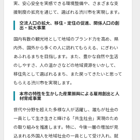
実、安心安全を実感できる環境整備や、さまざまな支
援制度の拡充を通じて、選ばれる渋川市を実現します。
交流人口の拡大、移住・定住の促進、関係人口の創
出・拡大事業
国内有数の観光地として地域のブランド力を高め、県
内外、国外から多くの人に訪れてもらえる、にぎわい
あふれるまちを目指します。また、豊かな自然や生活
のしやすさ、人の温かさなどの地域資源をいかして、
移住先として選ばれるまち、また戻ってきたいと思って
もらえる渋川市を実現します。
本市の特性を生かした産業振興による雇用創出と人
材育成事業
世代や分野を超えた多様な人が活躍し、誰もが社会の
一員として生き生きと輝ける「共生社会」実現のため
の取り組みを推進します。特に、今後一層の増加が見
込まれる外国人を地域社会の一員として受け入れ、就