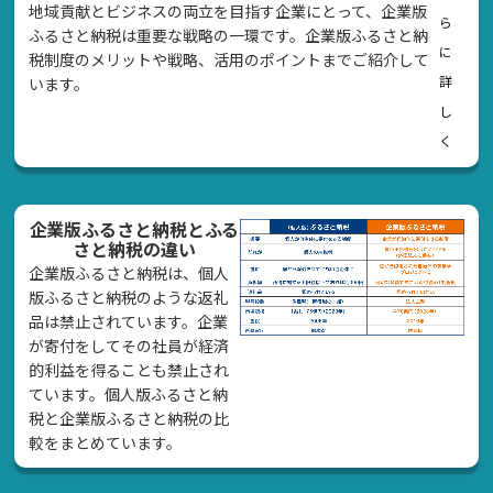
地域貢献とビジネスの両立を目指す企業にとって、企業版
ら
ふるさと納税は重要な戦略の一環です。企業版ふるさと納
に
税制度のメリットや戦略、活用のポイントまでご紹介して
詳
います。
し
く
企業版ふるさと納税とふる
さと納税の違い
企業版ふるさと納税は、個人
版ふるさと納税のような返礼
品は禁止されています。企業
が寄付をしてその社員が経済
的利益を得ることも禁止され
ています。個人版ふるさと納
税と企業版ふるさと納税の比
較をまとめています。