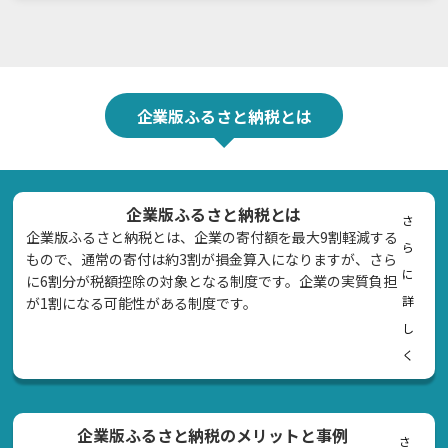
企業版ふるさと納税とは
企業版ふるさと納税とは
さ
企業版ふるさと納税とは、企業の寄付額を最大9割軽減する
ら
もので、通常の寄付は約3割が損金算入になりますが、さら
に
に6割分が税額控除の対象となる制度です。企業の実質負担
詳
が1割になる可能性がある制度です。
し
く
企業版ふるさと納税のメリットと事例
さ