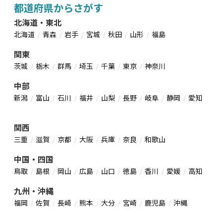
都道府県からさがす
北海道・東北
北海道
青森
岩手
宮城
秋田
山形
福島
関東
茨城
栃木
群馬
埼玉
千葉
東京
神奈川
中部
新潟
富山
石川
福井
山梨
長野
岐阜
静岡
愛知
関西
三重
滋賀
京都
大阪
兵庫
奈良
和歌山
中国・四国
鳥取
島根
岡山
広島
山口
徳島
香川
愛媛
高知
九州・沖縄
福岡
佐賀
長崎
熊本
大分
宮崎
鹿児島
沖縄