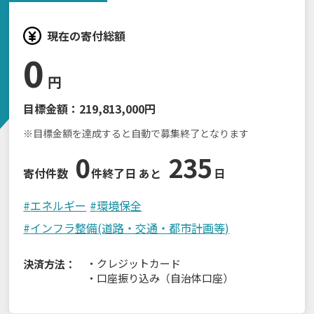
現在の寄付総額
0
円
目標金額：
219,813,000円
※目標金額を達成すると自動で募集終了となります
0
235
寄付件数
件
終了日 あと
日
#
エネルギー
#
環境保全
#
インフラ整備(道路・交通・都市計画等)
・
クレジットカード
決済方法：
・
口座振り込み（自治体口座）