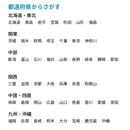
都道府県からさがす
北海道・東北
北海道
青森
岩手
宮城
秋田
山形
福島
関東
茨城
栃木
群馬
埼玉
千葉
東京
神奈川
中部
新潟
富山
石川
福井
山梨
長野
岐阜
静岡
愛知
関西
三重
滋賀
京都
大阪
兵庫
奈良
和歌山
中国・四国
鳥取
島根
岡山
広島
山口
徳島
香川
愛媛
高知
九州・沖縄
福岡
佐賀
長崎
熊本
大分
宮崎
鹿児島
沖縄