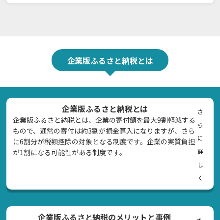
企業版ふるさと納税とは
企業版ふるさと納税とは
さ
企業版ふるさと納税とは、企業の寄付額を最大9割軽減する
ら
もので、通常の寄付は約3割が損金算入になりますが、さら
に
に6割分が税額控除の対象となる制度です。企業の実質負担
詳
が1割になる可能性がある制度です。
し
く
企業版ふるさと納税のメリットと事例
さ