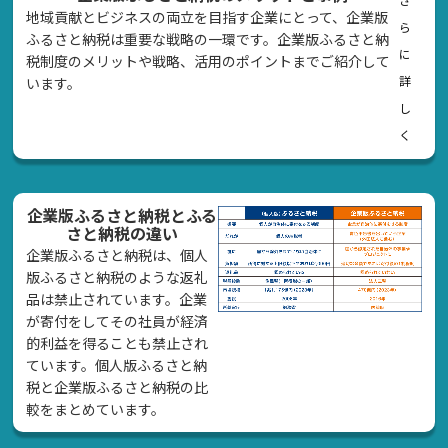
地域貢献とビジネスの両立を目指す企業にとって、企業版
ら
ふるさと納税は重要な戦略の一環です。企業版ふるさと納
に
税制度のメリットや戦略、活用のポイントまでご紹介して
詳
います。
し
く
企業版ふるさと納税とふる
さと納税の違い
企業版ふるさと納税は、個人
版ふるさと納税のような返礼
品は禁止されています。企業
が寄付をしてその社員が経済
的利益を得ることも禁止され
ています。個人版ふるさと納
税と企業版ふるさと納税の比
較をまとめています。