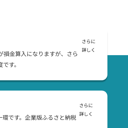
さらに
詳しく
が損金算入になりますが、さら
度です。
さらに
詳しく
一環です。企業版ふるさと納税