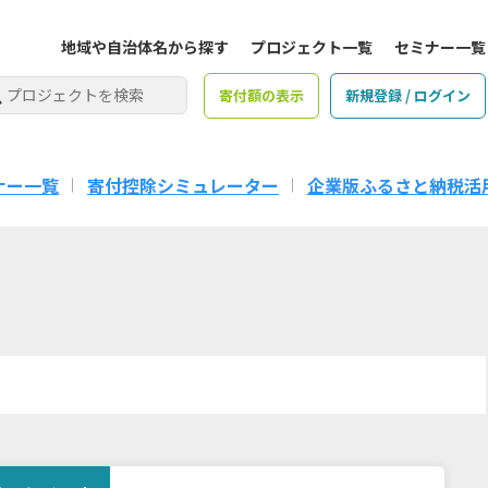
地域や自治体名から探す
プロジェクト一覧
セミナー一覧
寄付額の表示
新規登録 / ログイン
ナー一覧
寄付控除シミュレーター
企業版ふるさと納税活