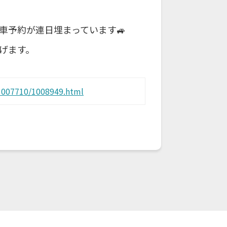
車予約が連日埋まっています🚙
げます。
i/1007710/1008949.html