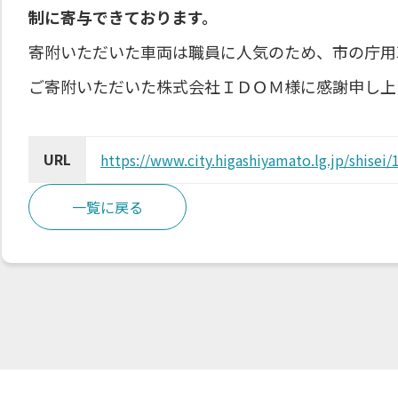
制に寄与できております。
寄附いただいた車両は職員に人気のため、市の庁用
ご寄附いただいた株式会社ＩＤＯＭ様に感謝申し上
URL
https://www.city.higashiyamato.lg.jp/shise
一覧に戻る