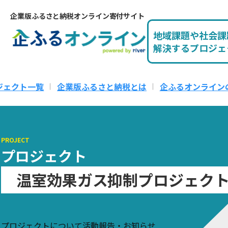
企業版ふるさと納税オンライン寄付サイト
地域課題や社会課
解決するプロジェ
ジェクト一覧
企業版ふるさと納税とは
企ふるオンライン
PROJECT
プロジェクト
温室効果ガス抑制プロジェク
プロジェクトについて
活動報告・お知らせ