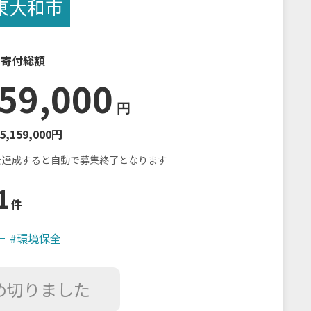
東大和市
の寄付総額
59,000
円
5,159,000円
を達成すると自動で募集終了となります
1
件
ー
#
環境保全
め切りました