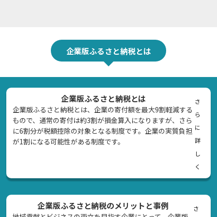
企業版ふるさと納税とは
企業版ふるさと納税とは
さ
企業版ふるさと納税とは、企業の寄付額を最大9割軽減する
ら
もので、通常の寄付は約3割が損金算入になりますが、さら
に
に6割分が税額控除の対象となる制度です。企業の実質負担
詳
が1割になる可能性がある制度です。
し
く
企業版ふるさと納税のメリットと事例
さ
地域貢献とビジネスの両立を目指す企業にとって、企業版