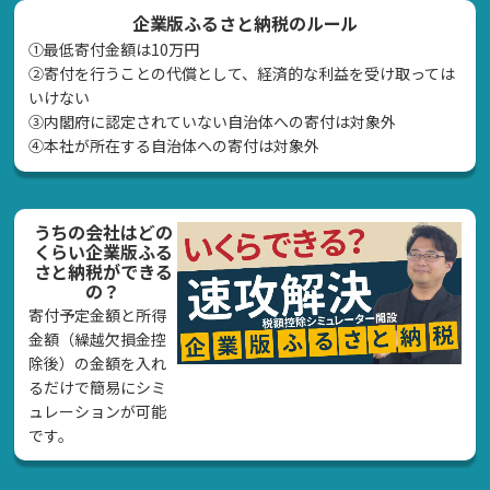
企業版ふるさと納税のルール
①最低寄付金額は10万円
②寄付を行うことの代償として、経済的な利益を受け取っては
いけない
➂内閣府に認定されていない自治体への寄付は対象外
④本社が所在する自治体への寄付は対象外
うちの会社はどの
くらい企業版ふる
さと納税ができる
の？
寄付予定金額と所得
金額（繰越欠損金控
除後）の金額を入れ
るだけで簡易にシミ
ュレーションが可能
です。