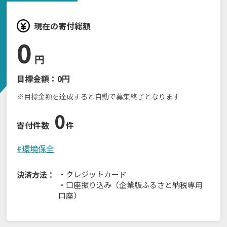
現在の寄付総額
0
円
目標金額：
0円
※目標金額を達成すると自動で募集終了となります
0
寄付件数
件
#
環境保全
・
クレジットカード
決済方法：
・
口座振り込み（企業版ふるさと納税専用
口座）