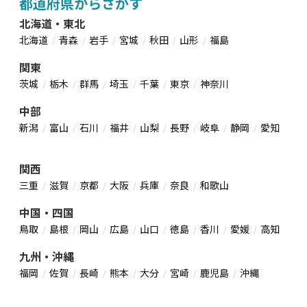
都道府県からさがす
北海道・東北
北海道
青森
岩手
宮城
秋田
山形
福島
関東
茨城
栃木
群馬
埼玉
千葉
東京
神奈川
中部
新潟
富山
石川
福井
山梨
長野
岐阜
静岡
愛知
関西
三重
滋賀
京都
大阪
兵庫
奈良
和歌山
中国・四国
鳥取
島根
岡山
広島
山口
徳島
香川
愛媛
高知
九州・沖縄
福岡
佐賀
長崎
熊本
大分
宮崎
鹿児島
沖縄