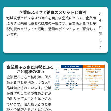
企業版ふるさと納税のメリットと事例
さ
地域貢献とビジネスの両立を目指す企業にとって、企業版
ら
ふるさと納税は重要な戦略の一環です。企業版ふるさと納
に
税制度のメリットや戦略、活用のポイントまでご紹介して
詳
います。
し
く
企業版ふるさと納税とふる
さと納税の違い
企業版ふるさと納税は、個人
版ふるさと納税のような返礼
品は禁止されています。企業
が寄付をしてその社員が経済
的利益を得ることも禁止され
ています。個人版ふるさと納
税と企業版ふるさと納税の比