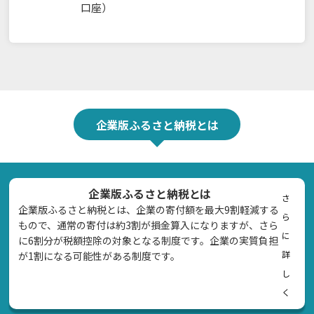
口座）
企業版ふるさと納税とは
企業版ふるさと納税とは
さ
企業版ふるさと納税とは、企業の寄付額を最大9割軽減する
ら
もので、通常の寄付は約3割が損金算入になりますが、さら
に
に6割分が税額控除の対象となる制度です。企業の実質負担
詳
が1割になる可能性がある制度です。
し
く