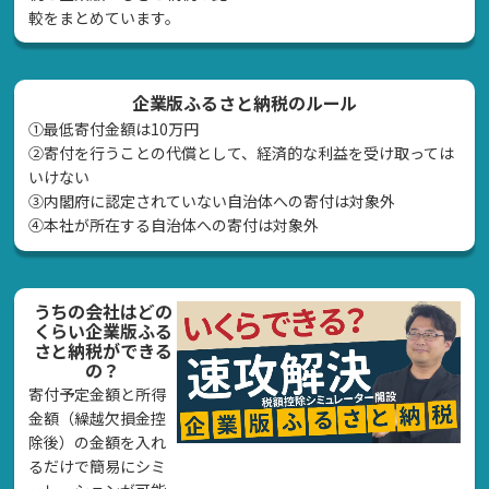
較をまとめています。
企業版ふるさと納税のルール
①最低寄付金額は10万円
②寄付を行うことの代償として、経済的な利益を受け取っては
いけない
➂内閣府に認定されていない自治体への寄付は対象外
④本社が所在する自治体への寄付は対象外
うちの会社はどの
くらい企業版ふる
さと納税ができる
の？
寄付予定金額と所得
金額（繰越欠損金控
除後）の金額を入れ
るだけで簡易にシミ