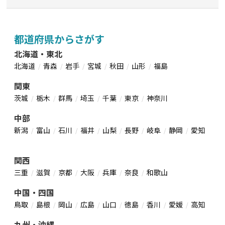
都道府県からさがす
北海道・東北
北海道
青森
岩手
宮城
秋田
山形
福島
関東
茨城
栃木
群馬
埼玉
千葉
東京
神奈川
中部
新潟
富山
石川
福井
山梨
長野
岐阜
静岡
愛知
関西
三重
滋賀
京都
大阪
兵庫
奈良
和歌山
中国・四国
鳥取
島根
岡山
広島
山口
徳島
香川
愛媛
高知
九州・沖縄