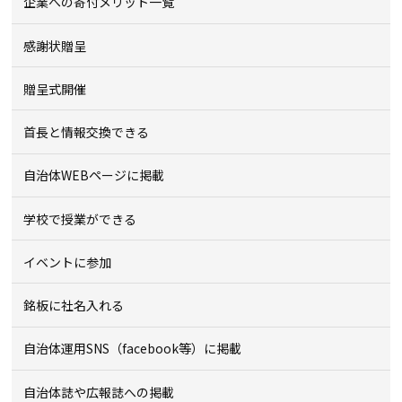
企業への寄付メリット一覧
感謝状贈呈
贈呈式開催
首長と情報交換できる
自治体WEBページに掲載
学校で授業ができる
イベントに参加
銘板に社名入れる
自治体運用SNS（facebook等）に掲載
自治体誌や広報誌への掲載