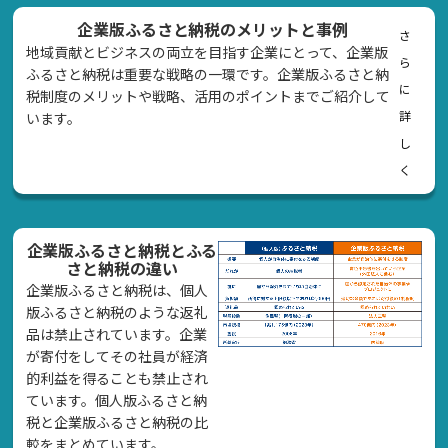
企業版ふるさと納税のメリットと事例
さ
地域貢献とビジネスの両立を目指す企業にとって、企業版
ら
ふるさと納税は重要な戦略の一環です。企業版ふるさと納
に
税制度のメリットや戦略、活用のポイントまでご紹介して
詳
います。
し
く
企業版ふるさと納税とふる
さと納税の違い
企業版ふるさと納税は、個人
版ふるさと納税のような返礼
品は禁止されています。企業
が寄付をしてその社員が経済
的利益を得ることも禁止され
ています。個人版ふるさと納
税と企業版ふるさと納税の比
較をまとめています。