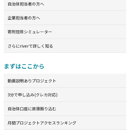
自治体担当者の方へ
企業担当者の方へ
寄附控除シミュレーター
さらにriverで詳しく知る
まずはここから
動画説明ありプロジェクト
3分で申し込み(クレカ対応)
自治体口座に直接振り込む
月間プロジェクトアクセスランキング