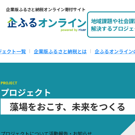
企業版ふるさと納税オンライン寄付サイト
地域課題や社会課
解決するプロジェ
ジェクト一覧
企業版ふるさと納税とは
企ふるオンライン
PROJECT
プロジェクト
藻場をおこす、未来をつくる
プロジェクトについて
活動報告・お知らせ