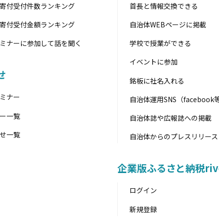
首長と情報交換できる
寄付受付件数ランキング
自治体WEBページに掲載
寄付受付金額ランキング
学校で授業ができる
ミナーに参加して話を聞く
イベントに参加
せ
銘板に社名入れる
ミナー
自治体運用SNS（faceboo
ー一覧
自治体誌や広報誌への掲載
せ一覧
自治体からのプレスリリース
企業版ふるさと納税riv
ログイン
新規登録