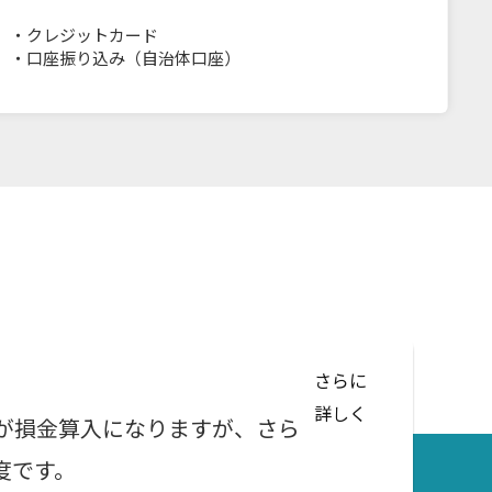
・
クレジットカード
・
口座振り込み（自治体口座）
さらに
詳しく
が損金算入になりますが、さら
度です。