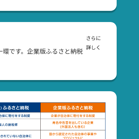
さらに
詳しく
一環です。企業版ふるさと納税