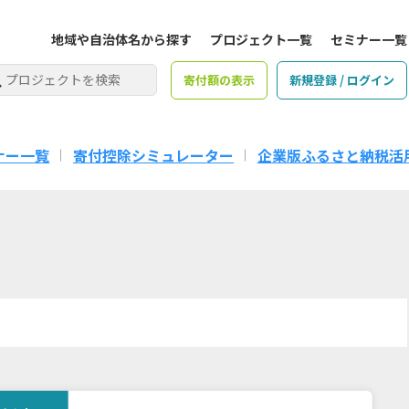
地域や自治体名から探す
プロジェクト一覧
セミナー一覧
寄付額の表示
新規登録 / ログイン
ナー一覧
寄付控除シミュレーター
企業版ふるさと納税活