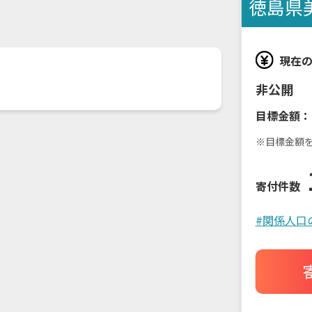
徳島県
現在
非公開
目標金額：
※目標金額
寄付件数
#
関係人口