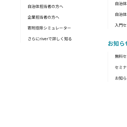
自治体
自治体担当者の方へ
自治体
企業担当者の方へ
入門セ
寄附控除シミュレーター
さらにriverで詳しく知る
お知ら
無料セ
セミナ
お知ら