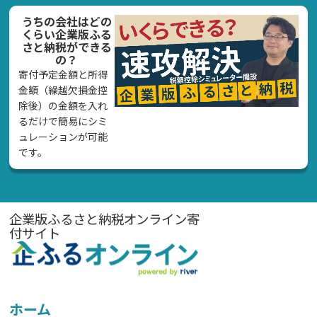
うちの会社はどの
くらい企業版ふる
さと納税ができる
の？
寄付予定金額と所得
金額（繰越欠損金控
除後）の金額を入れ
るだけで簡易にシミ
ュレーションが可能
です。
企業版ふるさと納税オンライン寄
付サイト
ホーム