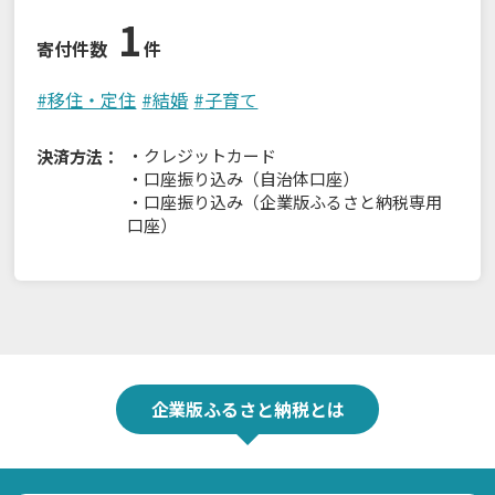
1
寄付件数
件
#
移住・定住
#
結婚
#
子育て
・
クレジットカード
決済方法：
・
口座振り込み（自治体口座）
・
口座振り込み（企業版ふるさと納税専用
口座）
企業版ふるさと納税とは