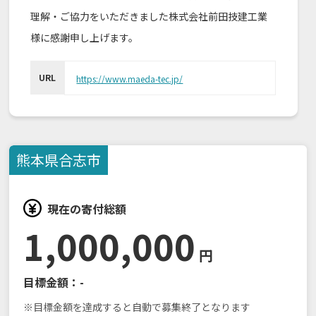
理解・ご協力をいただきました株式会社前田技建工業
様に感謝申し上げます。
URL
https://www.maeda-tec.jp/
熊本県
合志市
現在の寄付総額
1,000,000
円
目標金額：
-
※目標金額を達成すると自動で募集終了となります