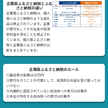
企業版ふるさと納税とふる
さと納税の違い
企業版ふるさと納税は、個人
版ふるさと納税のような返礼
品は禁止されています。企業
が寄付をしてその社員が経済
的利益を得ることも禁止され
ています。個人版ふるさと納
税と企業版ふるさと納税の比
較をまとめています。
企業版ふるさと納税のルール
①最低寄付金額は10万円
②寄付を行うことの代償として、経済的な利益を受け取っては
いけない
➂内閣府に認定されていない自治体への寄付は対象外
④本社が所在する自治体への寄付は対象外