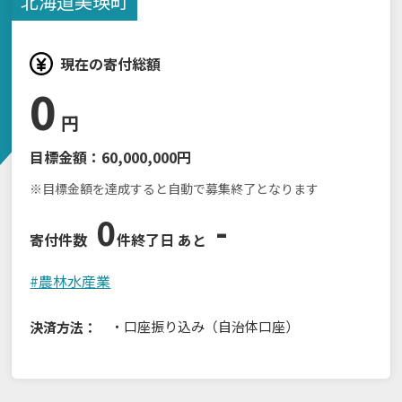
北海道
美瑛町
現在の寄付総額
0
円
目標金額：
60,000,000円
※目標金額を達成すると自動で募集終了となります
0
-
寄付件数
件
終了日 あと
#
農林水産業
・
口座振り込み（自治体口座）
決済方法：