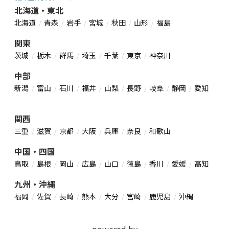
北海道・東北
北海道
青森
岩手
宮城
秋田
山形
福島
関東
茨城
栃木
群馬
埼玉
千葉
東京
神奈川
中部
新潟
富山
石川
福井
山梨
長野
岐阜
静岡
愛知
関西
三重
滋賀
京都
大阪
兵庫
奈良
和歌山
中国・四国
鳥取
島根
岡山
広島
山口
徳島
香川
愛媛
高知
九州・沖縄
福岡
佐賀
長崎
熊本
大分
宮崎
鹿児島
沖縄
powered by