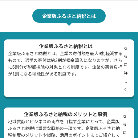
企業版ふるさと納税とは
企業版ふるさと納税とは
さ
企業版ふるさと納税とは、企業の寄付額を最大9割軽減する
ら
もので、通常の寄付は約3割が損金算入になりますが、さら
に
に6割分が税額控除の対象となる制度です。企業の実質負担
詳
が1割になる可能性がある制度です。
し
く
企業版ふるさと納税のメリットと事例
さ
地域貢献とビジネスの両立を目指す企業にとって、企業版
ら
ふるさと納税は重要な戦略の一環です。企業版ふるさと納
に
税制度のメリットや戦略、活用のポイントまでご紹介して