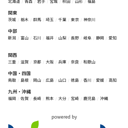
北海道
青森
岩手
宮城
秋田
山形
福島
関東
茨城
栃木
群馬
埼玉
千葉
東京
神奈川
中部
新潟
富山
石川
福井
山梨
長野
岐阜
静岡
愛知
関西
三重
滋賀
京都
大阪
兵庫
奈良
和歌山
中国・四国
鳥取
島根
岡山
広島
山口
徳島
香川
愛媛
高知
九州・沖縄
福岡
佐賀
長崎
熊本
大分
宮崎
鹿児島
沖縄
powered by