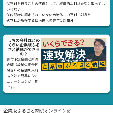
②寄付を行うことの代償として、経済的な利益を受け取っては
いけない
➂内閣府に認定されていない自治体への寄付は対象外
④本社が所在する自治体への寄付は対象外
うちの会社はどの
くらい企業版ふる
さと納税ができる
の？
寄付予定金額と所得
金額（繰越欠損金控
除後）の金額を入れ
るだけで簡易にシミ
ュレーションが可能
です。
企業版ふるさと納税オンライン寄