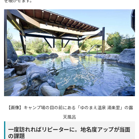
を覗かせます。
【画像】
キャンプ場の目の前にある「ゆのまえ温泉 湯楽里」の露
天風呂
一度訪れればリピーターに。地名度アップが当面
の課題