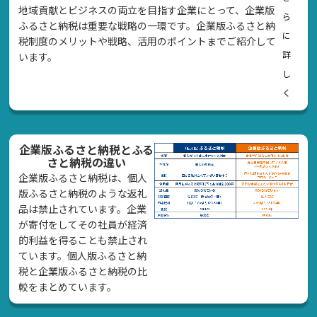
地域貢献とビジネスの両立を目指す企業にとって、企業版
ら
ふるさと納税は重要な戦略の一環です。企業版ふるさと納
に
税制度のメリットや戦略、活用のポイントまでご紹介して
詳
います。
し
く
企業版ふるさと納税とふる
さと納税の違い
企業版ふるさと納税は、個人
版ふるさと納税のような返礼
品は禁止されています。企業
が寄付をしてその社員が経済
的利益を得ることも禁止され
ています。個人版ふるさと納
税と企業版ふるさと納税の比
較をまとめています。