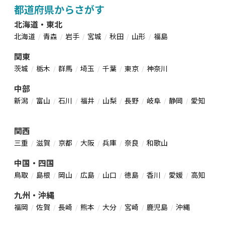
都道府県からさがす
北海道・東北
北海道
青森
岩手
宮城
秋田
山形
福島
関東
茨城
栃木
群馬
埼玉
千葉
東京
神奈川
中部
新潟
富山
石川
福井
山梨
長野
岐阜
静岡
愛知
関西
三重
滋賀
京都
大阪
兵庫
奈良
和歌山
中国・四国
鳥取
島根
岡山
広島
山口
徳島
香川
愛媛
高知
九州・沖縄
福岡
佐賀
長崎
熊本
大分
宮崎
鹿児島
沖縄