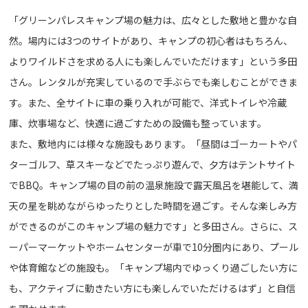
「グリーンパレスキャンプ場の魅力は、広々とした敷地と豊かな自
然。場内には3つのサイトがあり、キャンプの初心者はもちろん、
よりワイルドさを求める人にも楽しんでいただけます」という多田
さん。レンタルが充実しているので手ぶらでも楽しむことができま
す。また、全サイトに車の乗り入れが可能で、洋式トイレや冷蔵
庫、炊事場など、快適に過ごすための設備も整っています。
また、敷地内には様々な施設もあります。「昼間はゴーカートやパ
ターゴルフ、草スキーなどでたっぷり遊んで、夕方はテントサイト
でBBQ。キャンプ場の目の前の温泉施設で露天風呂を堪能して、満
天の星を眺めながらゆったりとした時間を過ごす。そんな楽しみ方
ができるのがこのキャンプ場の魅力です」と多田さん。さらに、ス
ーパーマーケットやホームセンターが車で10分圏内にあり、プール
や体育館などの施設も。「キャンプ場内でゆっくり過ごしたい方に
も、アクティブに動きたい方にも楽しんでいただけるはず」と自信