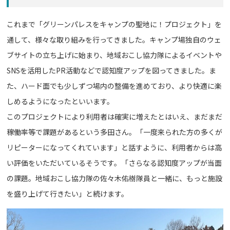
これまで「グリーンパレスをキャンプの聖地に！プロジェクト」を
通して、様々な取り組みを行ってきました。キャンプ場独自のウェ
ブサイトの立ち上げに始まり、地域おこし協力隊によるイベントや
SNSを活用したPR活動などで認知度アップを図ってきました。ま
た、ハード面でも少しずつ場内の整備を進めており、より快適に楽
しめるようになったといいます。
このプロジェクトにより利用者は確実に増えたとはいえ、まだまだ
稼働率等で課題があるという多田さん。「一度来られた方の多くが
リピーターになってくれています」と話すように、利用者からは高
い評価をいただいているそうです。「さらなる認知度アップが当面
の課題。地域おこし協力隊の佐々木佑樹隊員と一緒に、もっと施設
を盛り上げて行きたい」と続けます。