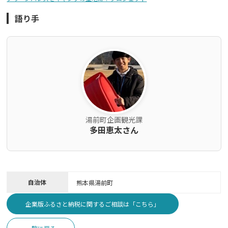
語り手
湯前町企画観光課
多田恵太さん
自治体
熊本県
湯前町
企業版ふるさと納税に関するご相談は「こちら」