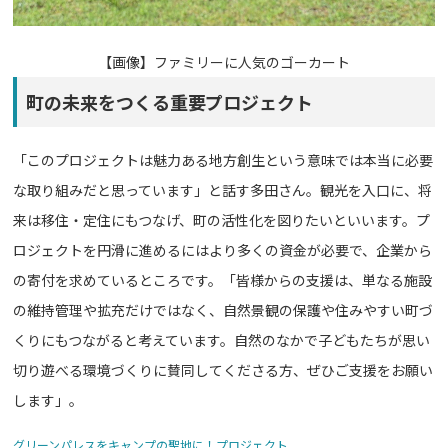
【画像】
ファミリーに人気のゴーカート
町の未来をつくる重要プロジェクト
「このプロジェクトは魅力ある地方創生という意味では本当に必要
な取り組みだと思っています」と話す多田さん。観光を入口に、将
来は移住・定住にもつなげ、町の活性化を図りたいといいます。プ
ロジェクトを円滑に進めるにはより多くの資金が必要で、企業から
の寄付を求めているところです。「皆様からの支援は、単なる施設
の維持管理や拡充だけではなく、自然景観の保護や住みやすい町づ
くりにもつながると考えています。自然のなかで子どもたちが思い
切り遊べる環境づくりに賛同してくださる方、ぜひご支援をお願い
します」。
グリーンパレスをキャンプの聖地に！プロジェクト