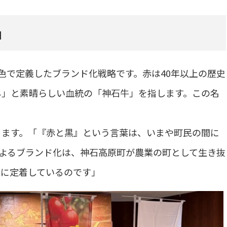
」
色で定義したブランド化戦略です。赤は40年以上の歴史
ネ」と素晴らしい血統の「神石牛」を指します。この名
ります。「『赤と黒』という言葉は、いまや町民の間に
よるブランド化は、神石高原町が農業の町として生き抜
域に定着しているのです」