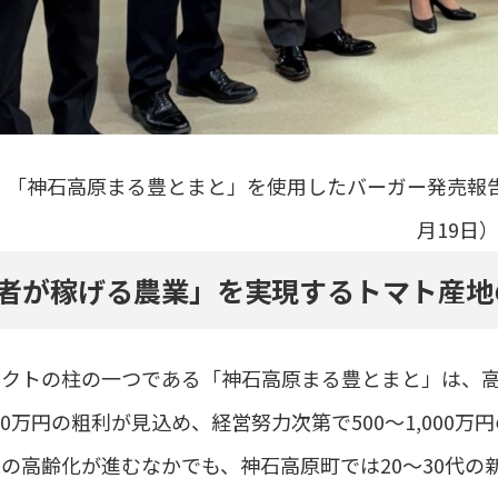
】
「神石高原まる豊とまと」を使用したバーガー発売報告
月19日
者が稼げる農業」を実現するトマト産地
クトの柱の一つである「神石高原まる豊とまと」は、高い
500万円の粗利が見込め、経営努力次第で500～1,00
の高齢化が進むなかでも、神石高原町では20～30代