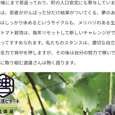
前後にまで若返っており、町の人口安定にも寄与してい
は、若者ががんばった分だけ結果がついてくる、夢のある
場はしっかり休めるというサイクルも、メリハリのある生
るトマト栽培は、毎年リセットして新しいチャレンジが
もってすすめられます。私たちのスタンスは、適切な自
は全力で背中を押しますが、その後は自分の努力で稼い
産に取り組む渡邉さんは熱く語ります。