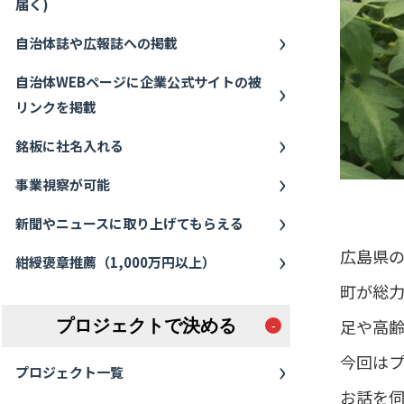
届く)
自治体誌や広報誌への掲載
自治体WEBページに企業公式サイトの被
リンクを掲載
銘板に社名入れる
事業視察が可能
新聞やニュースに取り上げてもらえる
広島県の
紺綬褒章推薦（1,000万円以上）
町が総
足や高
プロジェクトで決める
今回は
プロジェクト一覧
お話を