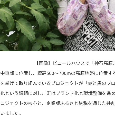
【画像】
ビニールハウスで「神石高原
中東部に位置し、標高500～700mの高原地帯に位置
力を挙げて取り組んでいるプロジェクトが「赤と黒のプ
齢化という課題に対し、町はブランド化と環境整備を進
プロジェクトの核心と、企業版ふるさと納税を通じた共
伺いました。