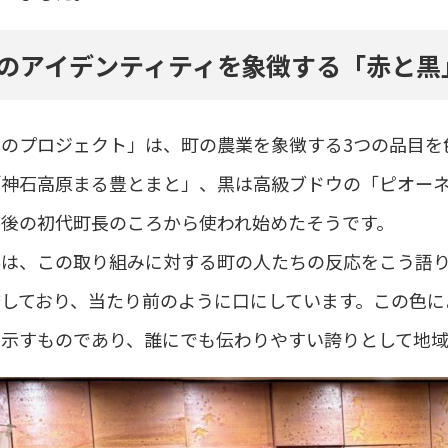
のアイデンティティを象徴する「赤と黒
のプロジェクト」は、町の農業を象徴する3つの品目を
「神石高原まる豊とまと」、黒は高級ブドウの「ピオー
併後の初代町長のころから使われ始めたそうです。
んは、この取り組みに対する町の人たちの反応をこう語
透しており、当たり前のように口にしています。この色に
を示すものであり、誰にでも伝わりやすい誇りとして地