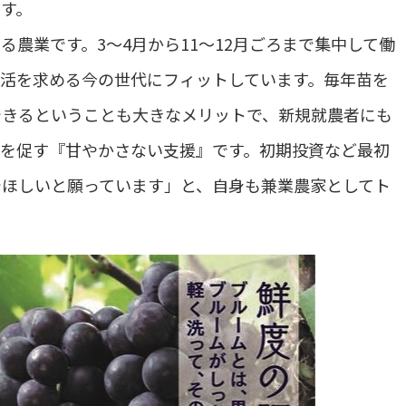
ます。
農業です。3〜4月から11〜12月ごろまで集中して働
活を求める今の世代にフィットしています。毎年苗を
できるということも大きなメリットで、新規就農者にも
立を促す『甘やかさない支援』です。初期投資など最初
でほしいと願っています」と、自身も兼業農家としてト