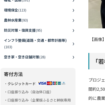
環境保全
(
123
)
農林水産業
(
93
)
防災対策・復興支援
(
95
)
【画像
インフラ整備(道路・交通・都市計画等)
(
103
)
空き家・空き店舗対策
(
28
)
「若
寄付方法
プロジェ
クレジットカード
間約2,
口座振り込み（自治体口座）
的に農業
口座振り込み（企業版ふるさと納税専用