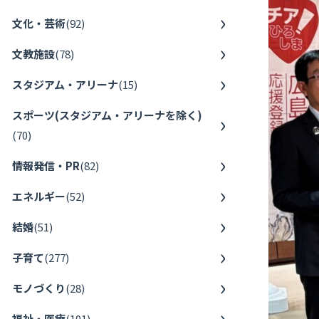
文化・芸術
(
92
)
文教施設
(
78
)
スタジアム・アリーナ
(
15
)
スポーツ(スタジアム・アリーナを除く)
(
70
)
情報発信・PR
(
82
)
エネルギー
(
52
)
結婚
(
51
)
子育て
(
277
)
モノづくり
(
28
)
福祉・医療
(
101
)