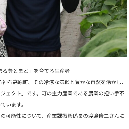
まる豊とまと」を育てる生産者
する神石高原町。その冷涼な気候と豊かな自然を活かし、
ロジェクト」です。町の主力産業である農業の担い手不
めています。
創の可能性について、産業課振興係長の渡邉修二さんに