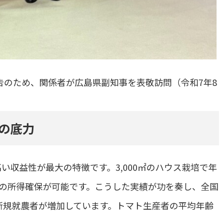
のため、関係者が広島県副知事を表敬訪問（令和7年8
）
の底力
収益性が最大の特徴です。3,000㎡のハウス栽培で年
0万円の所得確保が可能です。こうした実績が功を奏し、全国
の新規就農者が増加しています。トマト生産者の平均年齢