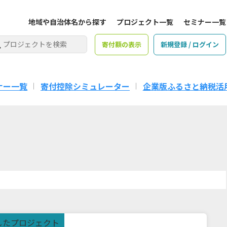
地域や自治体名から探す
プロジェクト一覧
セミナー一覧
寄付額の表示
新規登録 / ログイン
ナー一覧
寄付控除シミュレーター
企業版ふるさと納税活
したプロジェクト