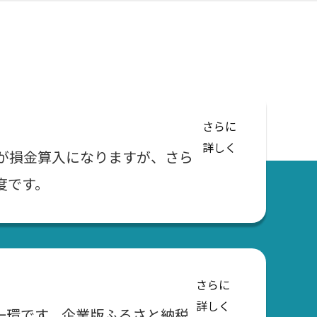
さらに
詳しく
が損金算入になりますが、さら
度です。
さらに
詳しく
一環です。企業版ふるさと納税