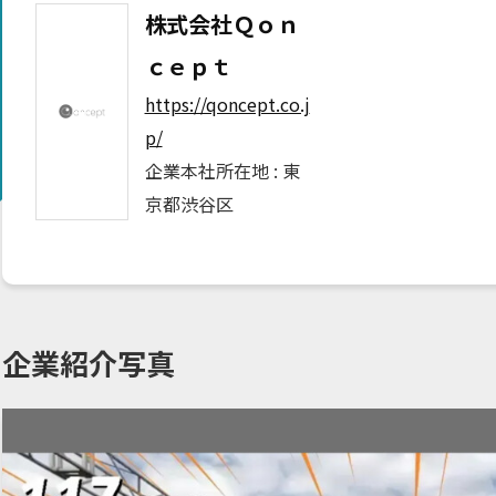
株式会社Ｑｏｎ
ｃｅｐｔ
https://qoncept.co.j
p/
企業本社所在地 :
東
京都渋谷区
企業紹介写真