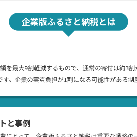
企業版ふるさと納税とは
額を最大9割軽減するもので、通常の寄付は約3割
です。企業の実質負担が1割になる可能性がある制
トと事例
業にとって、企業版ふるさと納税は重要な戦略の