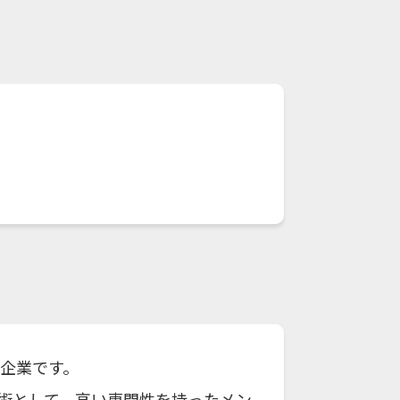
ー企業です。
術として、高い専門性を持ったメン