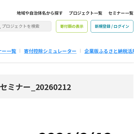
地域や自治体名から探す
プロジェクト一覧
セミナー一覧
寄付額の表示
新規登録 / ログイン
ナー一覧
寄付控除シミュレーター
企業版ふるさと納税活
ナー_20260212