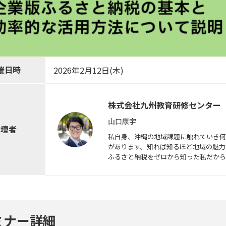
催日時
2026年2月12日
(木)
株式会社九州教育研修センター
山口康宇
登壇者
私自身、沖縄の地域課題に触れていき何
があります。知れば知るほど地域の魅力を
ふるさと納税をゼロから知った私だからこ
ミナー詳細