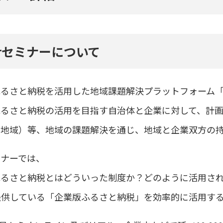
verセミナーについて
るさと納税を活用した地域課題解決プラットフォーム「ri
ふるさと納税の活用を目指す自治体と企業に対して、計
や地域）等、地域の課題解決を通じ、地域と企業双方の
ミナーでは、
ふるさと納税とはどういった制度か？どのように活用さ
rが提供している「企業版ふるさと納税」を効率的に活用