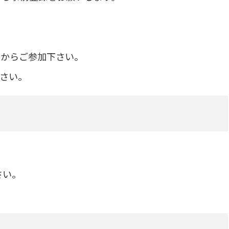
。
らからご参加下さい。
さい。
さい。