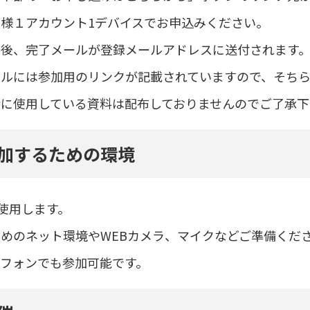
様１アカウント1デバイスでお申込みください。
録後、完了メールが登録メールアドレスに送付されます
ールには参加用のリンクが記載されていますので、そち
時に使用している資料は配布しておりませんのでご了承下
加するための環境
を使用します。
めのネット環境やWEBカメラ、マイクなどご準備くだ
トフォンでも参加可能です。