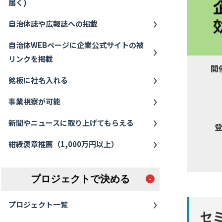
届く)
自治体誌や広報誌への掲載
自治体WEBページに企業公式サイトの被
リンクを掲載
開
銘板に社名入れる
事業視察が可能
新聞やニュースに取り上げてもらえる
紺綬褒章推薦（1,000万円以上）
プロジェクトで決める
プロジェクト一覧
セ