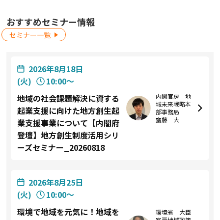
おすすめセミナー情報
セミナー一覧
2026年8月18日
(火)
10:00〜
内閣官房 地
地域の社会課題解決に資する
域未来戦略本
起業支援に向けた地方創生起
部事務局
齋藤 大
業支援事業について【内閣府
登壇】地方創生制度活用シリ
ーズセミナー_20260818
2026年8月25日
(火)
10:00〜
環境で地域を元気に！地域を
環境省 大臣
官房地域政策