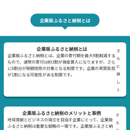
企業版ふるさと納税とは
企業版ふるさと納税とは
さ
企業版ふるさと納税とは、企業の寄付額を最大9割軽減する
ら
もので、通常の寄付は約3割が損金算入になりますが、さら
に
に6割分が税額控除の対象となる制度です。企業の実質負担
詳
が1割になる可能性がある制度です。
し
く
企業版ふるさと納税のメリットと事例
さ
地域貢献とビジネスの両立を目指す企業にとって、企業版
ら
ふるさと納税は重要な戦略の一環です。企業版ふるさと納