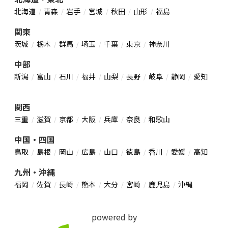
北海道
青森
岩手
宮城
秋田
山形
福島
関東
茨城
栃木
群馬
埼玉
千葉
東京
神奈川
中部
新潟
富山
石川
福井
山梨
長野
岐阜
静岡
愛知
関西
三重
滋賀
京都
大阪
兵庫
奈良
和歌山
中国・四国
鳥取
島根
岡山
広島
山口
徳島
香川
愛媛
高知
九州・沖縄
福岡
佐賀
長崎
熊本
大分
宮崎
鹿児島
沖縄
powered by