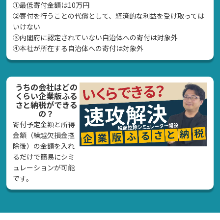
①最低寄付金額は10万円
②寄付を行うことの代償として、経済的な利益を受け取っては
いけない
➂内閣府に認定されていない自治体への寄付は対象外
④本社が所在する自治体への寄付は対象外
うちの会社はどの
くらい企業版ふる
さと納税ができる
の？
寄付予定金額と所得
金額（繰越欠損金控
除後）の金額を入れ
るだけで簡易にシミ
ュレーションが可能
です。