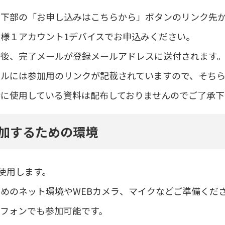
ジ下部の「お申し込みはこちらから」ボタンのリンク先
様１アカウント1デバイスでお申込みください。
録後、完了メールが登録メールアドレスに送付されます
ールには参加用のリンクが記載されていますので、そち
時に使用している資料は配布しておりませんのでご了承下
加するための環境
を使用します。
めのネット環境やWEBカメラ、マイクなどご準備くだ
トフォンでも参加可能です。