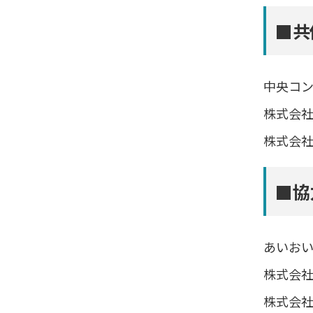
■共
中央コン
株式会
株式会
■協
あいお
株式会
株式会