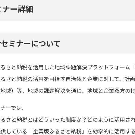
ミナー詳細
verセミナーについて
るさと納税を活用した地域課題解決プラットフォーム「ri
ふるさと納税の活用を目指す自治体と企業に対して、計
や地域）等、地域の課題解決を通じ、地域と企業双方の
ミナーでは、
ふるさと納税とはどういった制度か？どのように活用さ
rが提供している「企業版ふるさと納税」を効率的に活用