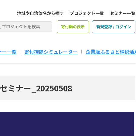
地域や自治体名から探す
プロジェクト一覧
セミナー一覧
寄付額の表示
新規登録 / ログイン
ナー一覧
寄付控除シミュレーター
企業版ふるさと納税活
ナー_20250508