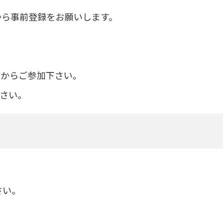
から事前登録をお願いします。
。
らからご参加下さい。
さい。
さい。