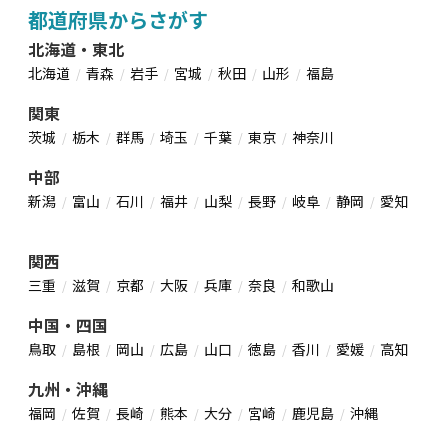
都道府県からさがす
北海道・東北
北海道
青森
岩手
宮城
秋田
山形
福島
関東
茨城
栃木
群馬
埼玉
千葉
東京
神奈川
中部
新潟
富山
石川
福井
山梨
長野
岐阜
静岡
愛知
関西
三重
滋賀
京都
大阪
兵庫
奈良
和歌山
中国・四国
鳥取
島根
岡山
広島
山口
徳島
香川
愛媛
高知
九州・沖縄
福岡
佐賀
長崎
熊本
大分
宮崎
鹿児島
沖縄