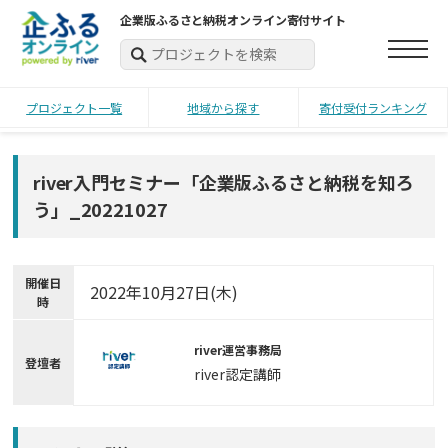
企業版ふるさと納税オンライン寄付サイト
プロジェクト一覧
地域から探す
寄付受付ランキング
river入門セミナー「企業版ふるさと納税を知ろ
う」_20221027
開催日
2022年10月27日
(木)
時
river運営事務局
登壇者
river認定講師