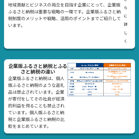
地域貢献とビジネスの両立を目指す企業にとって、企業版
ら
ふるさと納税は重要な戦略の一環です。企業版ふるさと納
に
税制度のメリットや戦略、活用のポイントまでご紹介して
詳
います。
し
く
企業版ふるさと納税とふる
さと納税の違い
企業版ふるさと納税は、個人
版ふるさと納税のような返礼
品は禁止されています。企業
が寄付をしてその社員が経済
的利益を得ることも禁止され
ています。個人版ふるさと納
税と企業版ふるさと納税の比
較をまとめています。