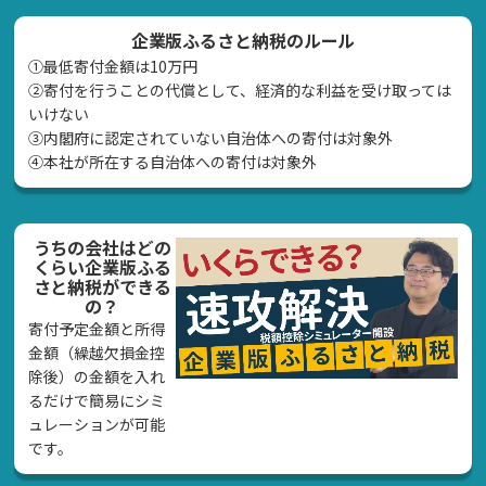
企業版ふるさと納税のルール
①最低寄付金額は10万円
②寄付を行うことの代償として、経済的な利益を受け取っては
いけない
➂内閣府に認定されていない自治体への寄付は対象外
④本社が所在する自治体への寄付は対象外
うちの会社はどの
くらい企業版ふる
さと納税ができる
の？
寄付予定金額と所得
金額（繰越欠損金控
除後）の金額を入れ
るだけで簡易にシミ
ュレーションが可能
です。