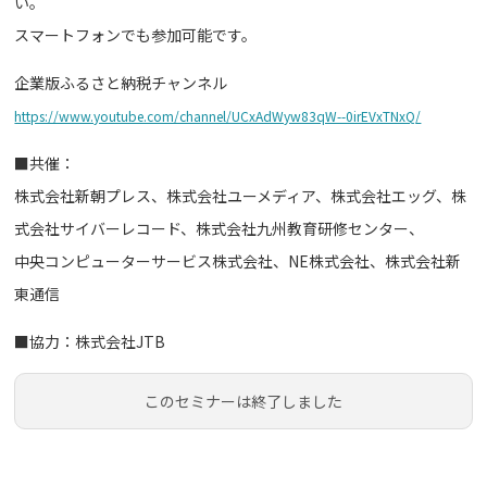
い。
スマートフォンでも参加可能です。
企業版ふるさと納税チャンネル
https://www.youtube.com/channel/UCxAdWyw83qW--0irEVxTNxQ/
■共催：
株式会社新朝プレス、株式会社ユーメディア、株式会社エッグ、株
式会社サイバーレコード、株式会社九州教育研修センター、
中央コンピューターサービス株式会社、NE株式会社、株式会社新
東通信
■協力：株式会社JTB
このセミナーは終了しました