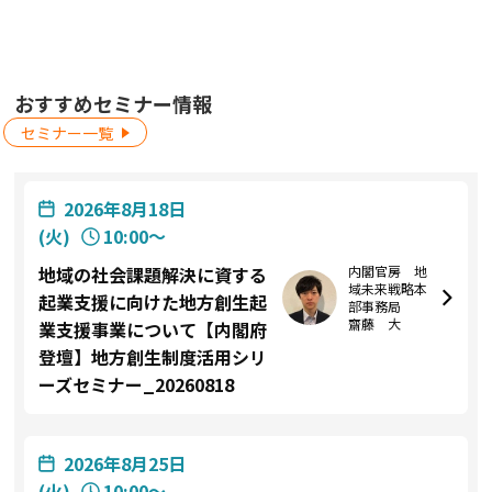
おすすめセミナー情報
セミナー一覧
2026年8月18日
(火)
10:00〜
内閣官房 地
地域の社会課題解決に資する
域未来戦略本
起業支援に向けた地方創生起
部事務局
齋藤 大
業支援事業について【内閣府
登壇】地方創生制度活用シリ
ーズセミナー_20260818
2026年8月25日
(火)
10:00〜