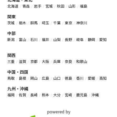
北海道
青森
岩手
宮城
秋田
山形
福島
関東
茨城
栃木
群馬
埼玉
千葉
東京
神奈川
中部
新潟
富山
石川
福井
山梨
長野
岐阜
静岡
愛知
関西
三重
滋賀
京都
大阪
兵庫
奈良
和歌山
中国・四国
鳥取
島根
岡山
広島
山口
徳島
香川
愛媛
高知
九州・沖縄
福岡
佐賀
長崎
熊本
大分
宮崎
鹿児島
沖縄
powered by