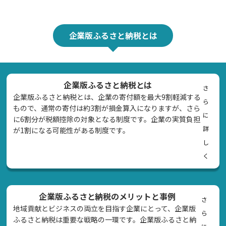
企業版ふるさと納税とは
企業版ふるさと納税とは
さ
企業版ふるさと納税とは、企業の寄付額を最大9割軽減する
ら
もので、通常の寄付は約3割が損金算入になりますが、さら
に
に6割分が税額控除の対象となる制度です。企業の実質負担
詳
が1割になる可能性がある制度です。
し
く
企業版ふるさと納税のメリットと事例
さ
地域貢献とビジネスの両立を目指す企業にとって、企業版
ら
ふるさと納税は重要な戦略の一環です。企業版ふるさと納