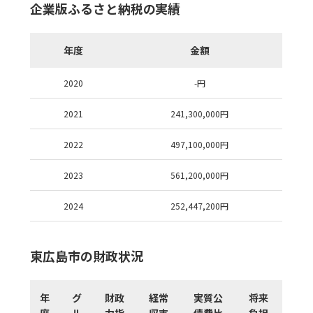
企業版ふるさと納税の実績
年度
金額
2020
-
円
2021
241,300,000
円
2022
497,100,000
円
2023
561,200,000
円
2024
252,447,200
円
東広島市の財政状況
年
グ
財政
経常
実質公
将来
度
ル
力指
収支
債費比
負担