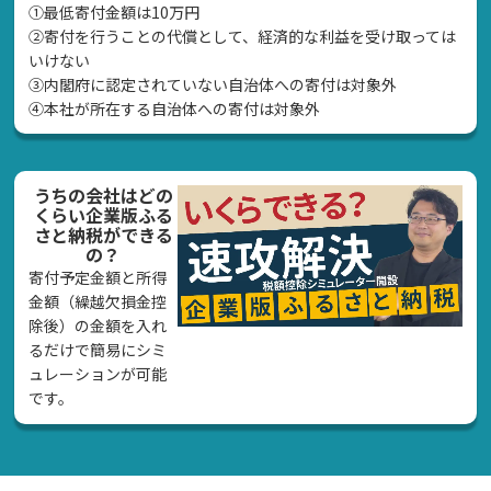
①最低寄付金額は10万円
②寄付を行うことの代償として、経済的な利益を受け取っては
いけない
➂内閣府に認定されていない自治体への寄付は対象外
④本社が所在する自治体への寄付は対象外
うちの会社はどの
くらい企業版ふる
さと納税ができる
の？
寄付予定金額と所得
金額（繰越欠損金控
除後）の金額を入れ
るだけで簡易にシミ
ュレーションが可能
です。