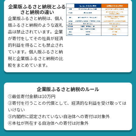
企業版ふるさと納税とふる
さと納税の違い
企業版ふるさと納税は、個人
版ふるさと納税のような返礼
品は禁止されています。企業
が寄付をしてその社員が経済
的利益を得ることも禁止され
ています。個人版ふるさと納
税と企業版ふるさと納税の比
較をまとめています。
企業版ふるさと納税のルール
①最低寄付金額は10万円
②寄付を行うことの代償として、経済的な利益を受け取っては
いけない
➂内閣府に認定されていない自治体への寄付は対象外
④本社が所在する自治体への寄付は対象外