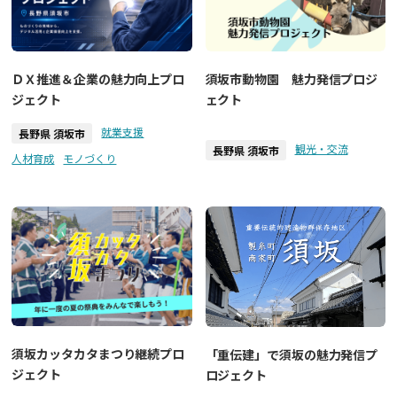
ＤＸ推進＆企業の魅力向上プロ
須坂市動物園 魅力発信プロジ
ジェクト
ェクト
就業支援
長野県 須坂市
観光・交流
長野県 須坂市
人材育成
モノづくり
須坂カッタカタまつり継続プロ
「重伝建」で須坂の魅力発信プ
ジェクト
ロジェクト