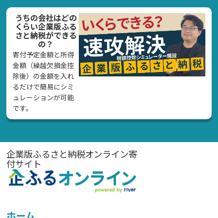
うちの会社はどの
くらい企業版ふる
さと納税ができる
の？
寄付予定金額と所得
金額（繰越欠損金控
除後）の金額を入れ
るだけで簡易にシミ
ュレーションが可能
です。
企業版ふるさと納税オンライン寄
付サイト
ホーム