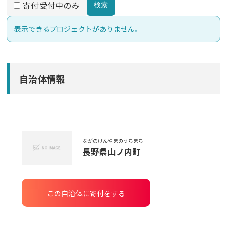
寄付受付中のみ
検索
表示できるプロジェクトがありません。
自治体情報
ながのけん
やまのうちまち
長野県
山ノ内町
この自治体に寄付をする