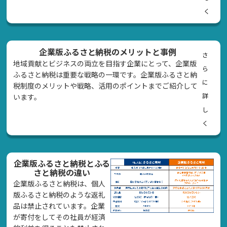
く
企業版ふるさと納税のメリットと事例
さ
地域貢献とビジネスの両立を目指す企業にとって、企業版
ら
ふるさと納税は重要な戦略の一環です。企業版ふるさと納
に
税制度のメリットや戦略、活用のポイントまでご紹介して
詳
います。
し
く
企業版ふるさと納税とふる
さと納税の違い
企業版ふるさと納税は、個人
版ふるさと納税のような返礼
品は禁止されています。企業
が寄付をしてその社員が経済