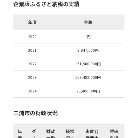
企業版ふるさと納税の実績
年度
金額
2020
-
円
2021
8,947,000
円
2022
161,500,000
円
2023
168,482,000
円
2024
23,400,000
円
三浦市の財政状況
年
グ
財政
経常
実質公
将来
度
ル
力指
収支
債費比
負担