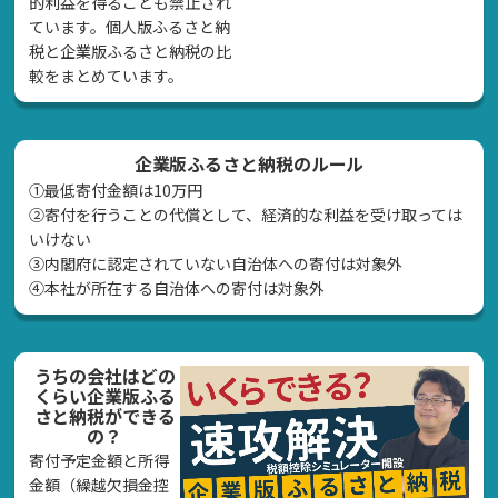
的利益を得ることも禁止され
ています。個人版ふるさと納
税と企業版ふるさと納税の比
較をまとめています。
企業版ふるさと納税のルール
①最低寄付金額は10万円
②寄付を行うことの代償として、経済的な利益を受け取っては
いけない
➂内閣府に認定されていない自治体への寄付は対象外
④本社が所在する自治体への寄付は対象外
うちの会社はどの
くらい企業版ふる
さと納税ができる
の？
寄付予定金額と所得
金額（繰越欠損金控