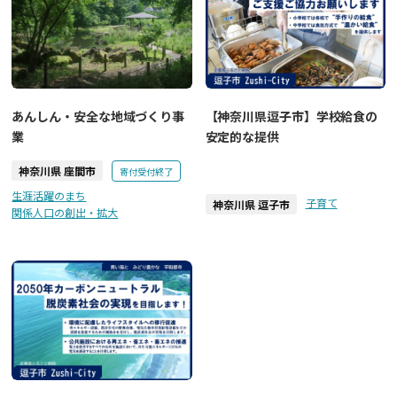
あんしん・安全な地域づくり事
【神奈川県逗子市】学校給食の
業
安定的な提供
神奈川県 座間市
寄付受付終了
生涯活躍のまち
子育て
神奈川県 逗子市
関係人口の創出・拡大