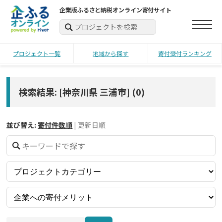
企業版ふるさと納税オンライン寄付サイト
プロジェクト一覧
地域から探す
寄付受付ランキング
検索結果: [神奈川県 三浦市]
(
0
)
並び替え:
寄付件数順
|
更新日順