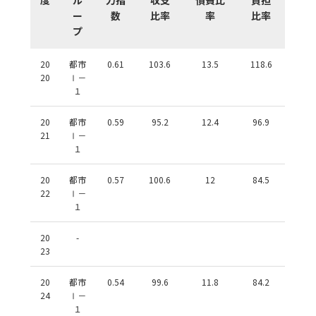
ー
数
比率
率
比率
プ
20
都市
0.61
103.6
13.5
118.6
20
Ⅰ－
１
20
都市
0.59
95.2
12.4
96.9
21
Ⅰ－
１
20
都市
0.57
100.6
12
84.5
22
Ⅰ－
１
20
-
23
20
都市
0.54
99.6
11.8
84.2
24
Ⅰ－
１