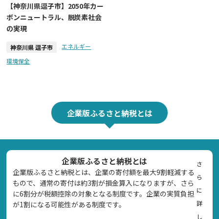
【神奈川県逗子市】2050年カー
ボンニュートラル、脱炭素社会
の実現
エネルギー
神奈川県 逗子市
環境保全
企業版ふるさと納税とは
企業版ふるさと納税とは
さ
企業版ふるさと納税とは、企業の寄付額を最大9割軽減する
ら
もので、通常の寄付は約3割が損金算入になりますが、さら
に
に6割分が税額控除の対象となる制度です。企業の実質負担
詳
が1割になる可能性がある制度です。
し