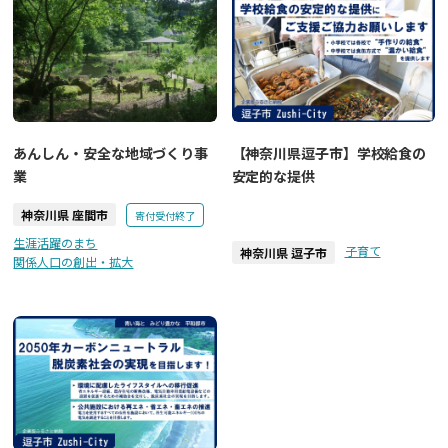
あんしん・安全な地域づくり事
【神奈川県逗子市】学校給食の
業
安定的な提供
神奈川県 座間市
寄付受付終了
生涯活躍のまち
子育て
神奈川県 逗子市
関係人口の創出・拡大