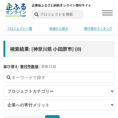
企業版ふるさと納税オンライン寄付サイト
プロジェクト一覧
地域から探す
寄付受付ランキング
検索結果: [神奈川県 小田原市]
(
0
)
並び替え:
寄付件数順
|
更新日順