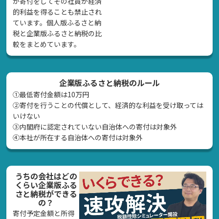
が寄付をしてその社員が経済
的利益を得ることも禁止され
ています。個人版ふるさと納
税と企業版ふるさと納税の比
較をまとめています。
企業版ふるさと納税のルール
①最低寄付金額は10万円
②寄付を行うことの代償として、経済的な利益を受け取っては
いけない
➂内閣府に認定されていない自治体への寄付は対象外
④本社が所在する自治体への寄付は対象外
うちの会社はどの
くらい企業版ふる
さと納税ができる
の？
寄付予定金額と所得