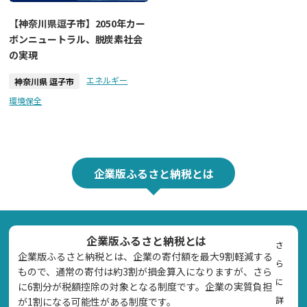
【神奈川県逗子市】2050年カー
ボンニュートラル、脱炭素社会
の実現
エネルギー
神奈川県 逗子市
環境保全
企業版ふるさと納税とは
企業版ふるさと納税とは
さ
企業版ふるさと納税とは、企業の寄付額を最大9割軽減する
ら
もので、通常の寄付は約3割が損金算入になりますが、さら
に
に6割分が税額控除の対象となる制度です。企業の実質負担
詳
が1割になる可能性がある制度です。