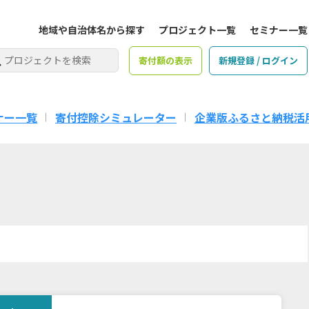
地域や自治体名から探す
プロジェクト一覧
セミナー一覧
寄付額の表示
新規登録 / ログイン
ナー一覧
寄付控除シミュレーター
企業版ふるさと納税活