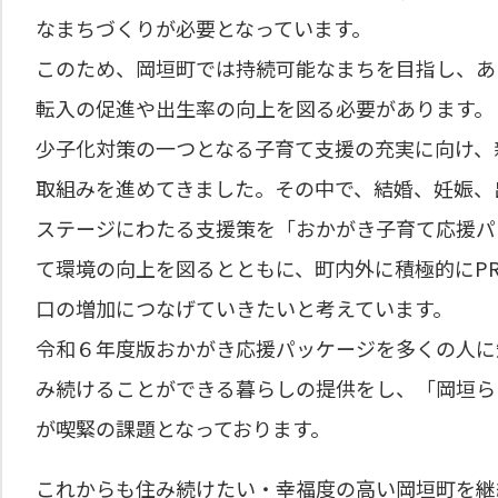
なまちづくりが必要となっています。
このため、岡垣町では持続可能なまちを目指し、あ
転入の促進や出生率の向上を図る必要があります。
少子化対策の一つとなる子育て支援の充実に向け、
取組みを進めてきました。その中で、結婚、妊娠、
ステージにわたる支援策を「おかがき子育て応援パ
て環境の向上を図るとともに、町内外に積極的にP
口の増加につなげていきたいと考えています。
令和６年度版おかがき応援パッケージを多くの人に
み続けることができる暮らしの提供をし、「岡垣ら
が喫緊の課題となっております。
これからも住み続けたい・幸福度の高い岡垣町を継