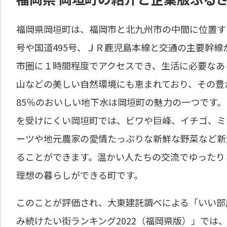
福岡県岡垣町は、福岡市と北九州市の中間に位置する人
号や国道495号、ＪＲ鹿児島本線と交通の主要幹
市圏に１時間程度でアクセスでき、生活に必要なあ
山などの美しい自然環境にも恵まれており、その豊
85％のおいしい地下水は岡垣町の魅力の一つです
を受けにくい岡垣町では、ビワや巨峰、イチゴ、ミ
ーツや地元農家の愛情たっぷりな新鮮な野菜など新
ることができます。温かい人たちの交流でゆったり
理想の暮らしができる町です。
このことが評価され、大東建託調べによる「いい部
み続けたい街ランキング2022（福岡県版）」では