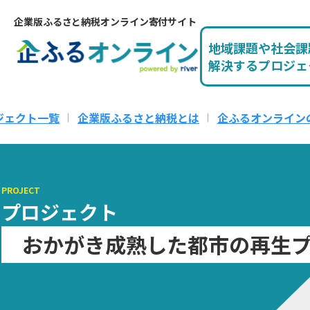
企業版ふるさと納税オンライン寄付サイト
地域課題や社会課
解決するプロジェ
ジェクト一覧
企業版ふるさと納税とは
企ふるオンライン
PROJECT
プロジェクト
おかがき成熟した都市の再生