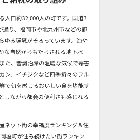
口約32,000人の町です。国道3
線が通り、福岡市や北九州市などの都
らゆる環境がそろっています。海や
かな自然からもたらされる地下水
。また、響灘沿岸の温暖な気候で寒害
カン、イチジクなど四季折々のフル
鮮で旬を感じるおいしい食を堪能す
としながら都会の便利さも感じれる
屋ネット街の幸福度ランキング＆住
、岡垣町が住み続けたい街ランキン