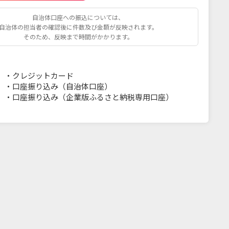
自治体口座への振込については、
自治体の担当者の確認後に件数及び金額が反映されます。
そのため、反映まで時間がかかります。
・
クレジットカード
・
口座振り込み（自治体口座）
・
口座振り込み（企業版ふるさと納税専用口座）