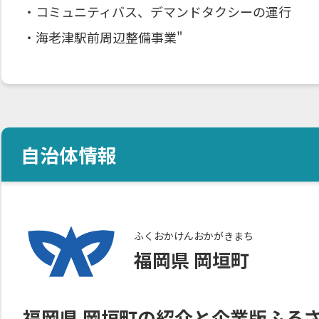
・コミュニティバス、デマンドタクシーの運行
・海老津駅前周辺整備事業"
自治体情報
ふくおかけん
おかがきまち
福岡県
岡垣町
福岡県
岡垣町
の紹介と企業版ふる