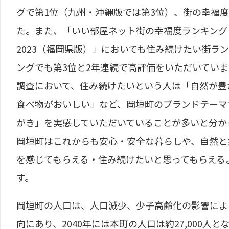
グで第1位（九州・沖縄版では第3位）、街の幸福
た。また、「いい部屋ネット街の幸福度ランキング
2023（福岡県版）」においても住み続けたい街ラ
ングでも第3位と2年連続で高評価をいただいていま
調査において、住み続けたいという人は「自然が豊
食べ物がおいしい」など、岡垣町のブランドテーマ
がき」を実感していただいていることが多いと分か
岡垣町はこれからも安心・安全な暮らしや、自然と
を感じてもらえる・住み続けたいと思ってもらえる
す。
岡垣町の人口は、人口減少、少子高齢化の影響により
向にあり、2040年には本町の人口は約27,000人