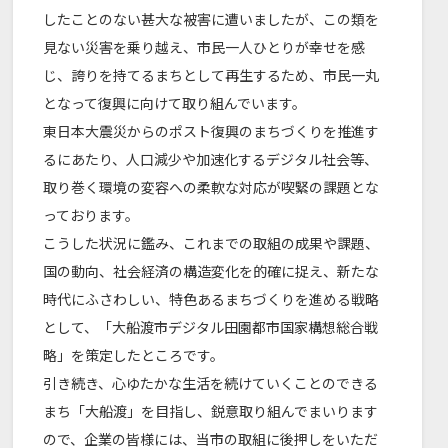
したことのない甚大な被害に遭いましたが、この類を
見ない災害を乗り越え、市民一人ひとりが幸せを感
じ、誇りを持てるまちとして再生するため、市民一丸
となって復興に向けて取り組んでいます。
東日本大震災からのポスト復興のまちづくりを推進す
るにあたり、人口減少や加速化するデジタル社会等、
取り巻く環境の変容への柔軟な対応が喫緊の課題とな
っております。
こうした状況に鑑み、これまでの取組の成果や課題、
国の動向、社会経済の構造変化を的確に捉え、新たな
時代にふさわしい、特色あるまちづくりを進める戦略
として、「大船渡市デジタル田園都市国家構想総合戦
略」を策定したところです。
引き続き、心ゆたかな生活を続けていくことのできる
まち「大船渡」を目指し、鋭意取り組んでまいります
ので、企業の皆様には、当市の取組に後押しをいただ