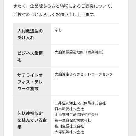
きたく、企業版ふるさと納税によるご支援について、
ご検討のほどよろしくお願い申し上げます。
なし
人材派遣型の
受け入れ
大船渡駅周辺地区（商業特区）
ビジネス集積
地
大船渡市ふるさとテレワークセンタ
サテライトオ
ー
フィス・テレ
ワーク施設
三井住友海上火災保険株式会社
日本郵便株式会社
包括連携協定
明治安田生命保険相互会社
を結んでいる企
第一生命保険株式会社
佐川急便株式会社
業
大塚製薬株式会社