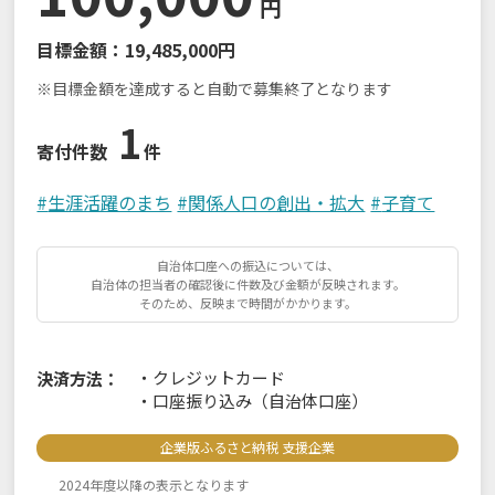
円
目標金額：
19,485,000円
※目標金額を達成すると自動で募集終了となります
1
寄付件数
件
#
生涯活躍のまち
#
関係人口の創出・拡大
#
子育て
自治体口座への振込については、
自治体の担当者の確認後に件数及び金額が反映されます。
そのため、反映まで時間がかかります。
・
クレジットカード
決済方法：
・
口座振り込み（自治体口座）
企業版ふるさと納税 支援企業
2024年度以降の表示となります