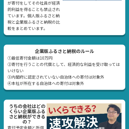
が寄付をしてその社員が経済
的利益を得ることも禁止され
ています。個人版ふるさと納
税と企業版ふるさと納税の比
較をまとめています。
企業版ふるさと納税のルール
①最低寄付金額は10万円
②寄付を行うことの代償として、経済的な利益を受け取っては
いけない
➂内閣府に認定されていない自治体への寄付は対象外
④本社が所在する自治体への寄付は対象外
うちの会社はどの
くらい企業版ふる
さと納税ができる
の？
寄付予定金額と所得