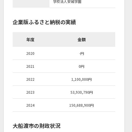
学校法人安城学園
企業版ふるさと納税の実績
年度
金額
2020
-
円
2021
0
円
2022
1,100,000
円
2023
53,930,790
円
2024
150,688,900
円
大船渡市の財政状況