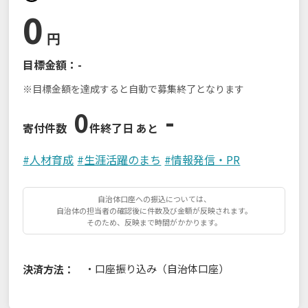
0
円
目標金額：
-
※目標金額を達成すると自動で募集終了となります
0
-
寄付件数
件
終了日 あと
#
人材育成
#
生涯活躍のまち
#
情報発信・PR
自治体口座への振込については、
自治体の担当者の確認後に件数及び金額が反映されます。
そのため、反映まで時間がかかります。
・
口座振り込み（自治体口座）
決済方法：