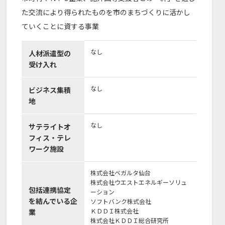
た交流により得られたものを市のまちづくりに活かし
ていくことに資する事業
なし
人材派遣型の
受け入れ
なし
ビジネス集積
地
なし
サテライトオ
フィス・テレ
ワーク施設
株式会社ベガルタ仙台
株式会社ウエストエネルギーソリュ
包括連携協定
ーション
を結んでいる企
ソフトバンク株式会社
ＫＤＤＩ株式会社
業
株式会社ＫＤＤＩ総合研究所