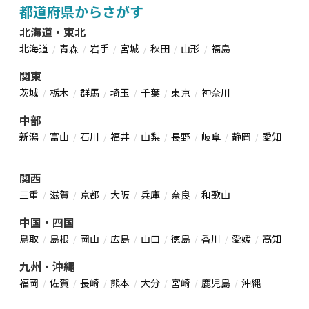
都道府県からさがす
北海道・東北
北海道
青森
岩手
宮城
秋田
山形
福島
関東
茨城
栃木
群馬
埼玉
千葉
東京
神奈川
中部
新潟
富山
石川
福井
山梨
長野
岐阜
静岡
愛知
関西
三重
滋賀
京都
大阪
兵庫
奈良
和歌山
中国・四国
鳥取
島根
岡山
広島
山口
徳島
香川
愛媛
高知
九州・沖縄
福岡
佐賀
長崎
熊本
大分
宮崎
鹿児島
沖縄