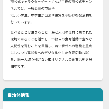
市公式キャラクターイートくんが主役の市公式チャン
ネルでは、一般公募の市民や
地元小学生、中学生が出演や編集を手掛け啓発活動を
行っています。
食べることは生きること 海と大地の食材に恵まれた
環境であることを活かし、市独自の食育活動で豊かな
人間性を育むことを目指し、若い世代への啓発を重点
にしつつも高齢者へのデジタル化した食育活動も試
み、誰一人取り残さない市オリジナルの食育活動を展
開中です。
自治体情報