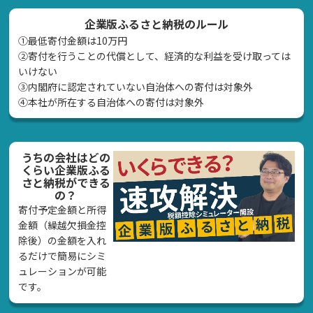
企業版ふるさと納税のルール
①最低寄付金額は10万円
②寄付を行うことの代償として、経済的な利益を受け取っては
いけない
➂内閣府に認定されていない自治体への寄付は対象外
④本社が所在する自治体への寄付は対象外
うちの会社はどの
くらい企業版ふる
さと納税ができる
の？
寄付予定金額と所得
金額（繰越欠損金控
除後）の金額を入れ
るだけで簡易にシミ
ュレーションが可能
です。