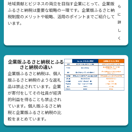
地域貢献とビジネスの両立を目指す企業にとって、企業版
ら
ふるさと納税は重要な戦略の一環です。企業版ふるさと納
に
税制度のメリットや戦略、活用のポイントまでご紹介して
詳
います。
し
く
企業版ふるさと納税とふる
さと納税の違い
企業版ふるさと納税は、個人
版ふるさと納税のような返礼
品は禁止されています。企業
が寄付をしてその社員が経済
的利益を得ることも禁止され
ています。個人版ふるさと納
税と企業版ふるさと納税の比
較をまとめています。