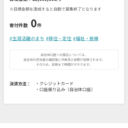
※目標金額を達成すると自動で募集終了となります
0
寄付件数
件
#
生涯活躍のまち
#
移住・定住
#
福祉・医療
自治体口座への振込については、
自治体の担当者の確認後に件数及び金額が反映されます。
そのため、反映まで時間がかかります。
・
クレジットカード
決済方法：
・
口座振り込み（自治体口座）