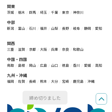
関東
茨城
栃木
群馬
埼玉
千葉
東京
神奈川
中部
新潟
富山
石川
福井
山梨
長野
岐阜
静岡
愛知
関西
三重
滋賀
京都
大阪
兵庫
奈良
和歌山
中国・四国
鳥取
島根
岡山
広島
山口
徳島
香川
愛媛
高知
九州・沖縄
福岡
佐賀
長崎
熊本
大分
宮崎
鹿児島
沖縄
powered by
締め切りました