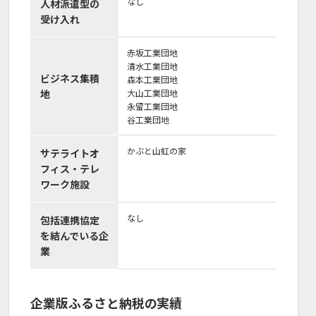
なし
人材派遣型の
受け入れ
赤坂工業団地
清水工業団地
ビジネス集積
森本工業団地
地
大山工業団地
永留工業団地
谷工業団地
かぶと山虹の家
サテライトオ
フィス・テレ
ワーク施設
なし
包括連携協定
を結んでいる企
業
企業版ふるさと納税の実績