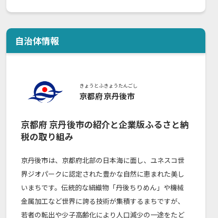
自治体情報
きょうとふ
きょうたんごし
京都府
京丹後市
京都府
京丹後市
の紹介と企業版ふるさと納
税の取り組み
京丹後市は、京都府北部の日本海に面し、ユネスコ世
界ジオパークに認定された豊かな自然に恵まれた美し
いまちです。伝統的な絹織物「丹後ちりめん」や機械
金属加工など世界に誇る技術が集積するまちですが、
若者の転出や少子高齢化により人口減少の一途をたど