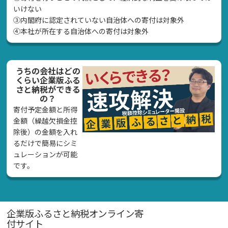
いけない
➂内閣府に認定されていない自治体への寄付は対象外
④本社が所在する自治体への寄付は対象外
うちの会社はどの
くらい企業版ふる
さと納税ができる
の？
寄付予定金額と所得
金額（繰越欠損金控
除後）の金額を入れ
るだけで簡易にシミ
ュレーションが可能
です。
企業版ふるさと納税オンライン寄
付サイト