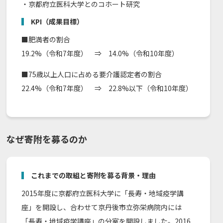
・京都府立医科大学とのコホート研究
KPI（成果目標）
■肥満者の割合
19.2%（令和7年度） ⇒ 14.0%（令和10年度）
■75歳以上人口に占める要介護認定者の割合
22.4%（令和7年度） ⇒ 22.8%以下（令和10年度）
なぜ寄附を募るのか
これまでの取組と寄附を募る背景・理由
2015年度に京都府立医科大学に「長寿・地域疫学講
座」を開設し、合わせて京丹後市立弥栄病院内には
「長寿・地域疫学講座」の分室を開設しました。2016