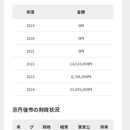
年度
金額
2019
0
円
2020
0
円
2021
0
円
2022
14,510,000
円
2023
8,700,000
円
2024
33,085,000
円
京丹後市の財政状況
年
グ
財政
経常
実質公
将来