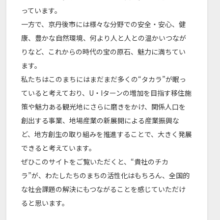
っています。
一方で、京丹後市には様々な分野での安全・安心、健
康、豊かな自然環境、何より人と人との温かいつなが
りなど、これからの時代の宝の原石、魅力に満ちてい
ます。
私たちはこのまちにはまだまだ多くの“タカラ”が眠っ
ていると考えており、U・Iターンの増加を目指す移住施
策や魅力ある観光地にさらに磨きをかけ、関係人口を
創出する事業、地場産業の新展開による産業振興な
ど、地方創生の取り組みを推進することで、大きく発展
できると考えています。
ぜひこのサイトをご覧いただくと、“貴社のチカ
ラ”が、わたしたちのまちの活性化はもちろん、全国的
な社会課題の解決にもつながることを感じていただけ
ると思います。