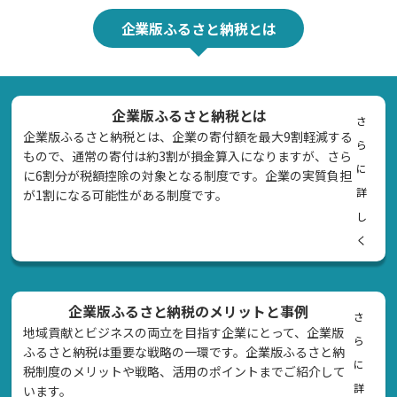
企業版ふるさと納税とは
企業版ふるさと納税とは
さ
企業版ふるさと納税とは、企業の寄付額を最大9割軽減する
ら
もので、通常の寄付は約3割が損金算入になりますが、さら
に
に6割分が税額控除の対象となる制度です。企業の実質負担
詳
が1割になる可能性がある制度です。
し
く
企業版ふるさと納税のメリットと事例
さ
地域貢献とビジネスの両立を目指す企業にとって、企業版
ら
ふるさと納税は重要な戦略の一環です。企業版ふるさと納
に
税制度のメリットや戦略、活用のポイントまでご紹介して
詳
います。