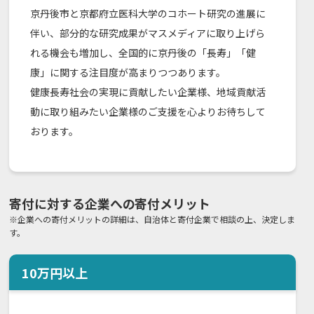
京丹後市と京都府立医科大学のコホート研究の進展に
伴い、部分的な研究成果がマスメディアに取り上げら
れる機会も増加し、全国的に京丹後の「長寿」「健
康」に関する注目度が高まりつつあります。
健康長寿社会の実現に貢献したい企業様、地域貢献活
動に取り組みたい企業様のご支援を心よりお待ちして
おります。
寄付に対する企業への寄付メリット
※企業への寄付メリットの詳細は、自治体と寄付企業で相談の上、決定しま
す。
10
万円以上