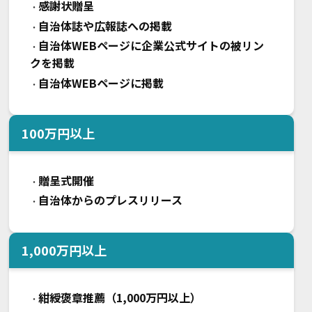
感謝状贈呈
・
自治体誌や広報誌への掲載
・
自治体WEBページに企業公式サイトの被リン
・
クを掲載
自治体WEBページに掲載
・
100
万円以上
贈呈式開催
・
自治体からのプレスリリース
・
1,000
万円以上
紺綬褒章推薦（1,000万円以上）
・