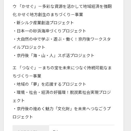
ウ 「かせぐ」－多彩な資源を活かして地域経済を強靭
化 かせぐ地方創生のまちづくり－事業
・新シルク産業創造プロジェクト
・日本一の砂浜海岸づくりプロジェクト
・大自然の中で学ぶ・遊ぶ・働く！京丹後ワークスタ
イルプロジェクト
・京丹後「海・山・人」スポ活プロジェクト
エ 「つなぐ」－まちの宝を未来につなぐ持続可能なま
ちづくり－事業
・地域の「夢」を応援するプロジェクト
・環境・社会・経済の好循環！脱炭素社会実現プロジ
ェクト
・京丹後の煌めく魅力「文化財」を未来へつなごうプ
ロジェクト