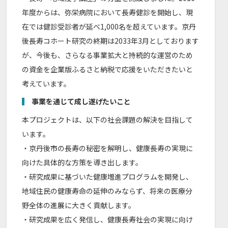
年度からは、弥栄病院において長寿健診を開始し、現
在では健診受診者が延べ1,000名を超えています。京丹
後長寿コホート研究の終期は2033年3月としております
が、今後も、さらなる事業拡大と持続的な運営のため
の資金を企業版ふるさと納税で応援をいただきたいと
考えています。
事業を通じて成し遂げたいこと
本プロジェクトは、以下の社会課題の解決を目指して
います。
・京丹後市の長寿の秘密を解明し、健康長寿の実現に
向けた具体的な方策を導き出します。
・研究成果に基づいた健康増進プログラムを開発し、
地域住民の健康寿命の延伸のみならず、将来の医療分
野全体の進展に大きく貢献します。
・研究成果を広く発信し、健康長寿社会の実現に向け