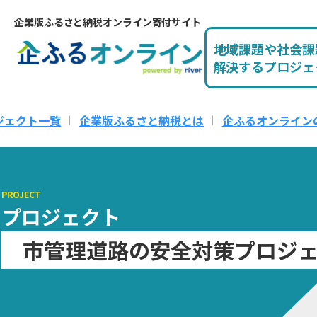
企業版ふるさと納税オンライン寄付サイト
地域課題や社会課
解決するプロジェ
ジェクト一覧
企業版ふるさと納税とは
企ふるオンライン
PROJECT
プロジェクト
市管理道路の安全対策プロジ