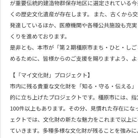
が重要伝統的建造物群保存地区に選定されている今
くの歴史文化遺産が存在します。 また、古くから
発達しているほか、医療機関や各種公共施設も充実
くりを進めております。
是非とも、本市が「第２期橿原市まち・ひと・しご
めるために、皆様からのご支援を賜りますよう、よ
【「マイ文化財」プロジェクト】
市内に残る貴重な文化財を「知る・守る・伝える」
的に立ち上げたプロジェクトです。橿原市には、指
100件以上もあります。その分、見慣れた存在にな
ェクトでは、文化財の新たな魅力をこれまで以上に
ていきます。多種多様な文化財が残ることを強みに