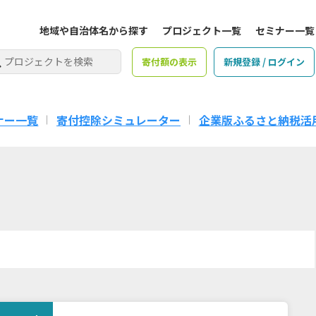
地域や自治体名から探す
プロジェクト一覧
セミナー一覧
寄付額の表示
新規登録 / ログイン
ナー一覧
寄付控除シミュレーター
企業版ふるさと納税活