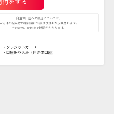
寄付をする
自治体口座への振込については、
自治体の担当者の確認後に件数及び金額が反映されます。
そのため、反映まで時間がかかります。
・
クレジットカード
・
口座振り込み（自治体口座）