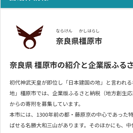
ならけん
かしはらし
奈良県
橿原市
奈良県
橿原市
の紹介と企業版ふる
初代神武天皇が即位し「日本建国の地」と言われる
地」橿原市では、企業版ふるさと納税（地方創生応
からの寄附を募集しています。
本市には、1300年前の都・藤原京の中心であった
ばせる名勝大和三山があります。そのほかにも、中