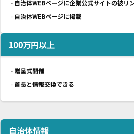
自治体WEBページに企業公式サイトの被リ
・
自治体WEBページに掲載
・
100
万円以上
贈呈式開催
・
首長と情報交換できる
・
自治体情報