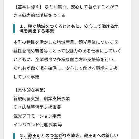
【基本目標４】 ひとが集う、安心して暮らすことがで
きる魅力的な地域をつくる
１．稼ぐ地域をつくるとともに、安心して働ける地
域を創出する事業
本町の特性を活かした地域産業、観光産業について収
益性を高め若者等にとっても魅力のある仕事にしていく
とともに、企業誘致や多様な働き方の支援等を行い、
だれもが働く場を確保し、安心して働ける環境を支援
していく事業
【具体的な事業】
新規就農支援、創業支援事業
空き店舗等活用支援事業
観光プロモーション事業
インバウンド促進事業 等
２．蔵王町とのつながりを築き、蔵王町への新しい