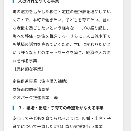
人の流れをつくる事業
町の魅力を活かした移住・定住の選択肢を増やしてい
くことで、本町で働きたい、子どもを育てたい、豊か
な老後を過ごしたいという様々なニーズの掘り起し、
町への移住・定住を推進する。さらに、人口減少下で
も地域の活力を高めていくため、本町に関わりたいと
いう様々な人とのネットワークを築き、経済や人の流
れを作る事業
【具体的な事業】
定住促進事業（住宅購入補助）
友好都市間交流事業
ジオパーク推進事業 等
３．結婚・出産・子育ての希望をかなえる事業
安心して子どもを育てられるように、結婚・出産・子
育てについて一貫した切れ目ない支援を行う事業