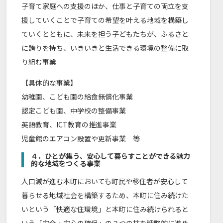
子育て家庭への支援のほか、仕事と子育ての両立を支
援していくことで子育ての希望を叶える地域を構築し
ていくとともに、未来を担う子どもたちが、ふるさと
に誇りを持ち、いきいきと生活できる環境の整備に取
り組む事業
【具体的な事業】
幼稚園、こども園の給食無償化事業
認定こども園、中学校の整備事業
英語教育、ICT教育の推進事業
児童館のエアコン設置や更新事業 等
４．ひとが集う、安心して暮らすことができる魅力
的な地域をつくる事業
人口減が進む本町においても町民や移住者が安心して
暮らせる地域社会を構築するため、本町に住み続けた
いという「快適な住環境」と本町に住み続けられると