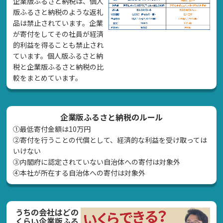
企業版ふるさと納税は、個人
版ふるさと納税のような返礼
品は禁止されています。企業
が寄付をしてその社員が経済
的利益を得ることも禁止され
ています。個人版ふるさと納
税と企業版ふるさと納税の比
較をまとめています。
企業版ふるさと納税のルール
①最低寄付金額は10万円
②寄付を行うことの代償として、経済的な利益を受け取っては
いけない
➂内閣府に認定されていない自治体への寄付は対象外
④本社が所在する自治体への寄付は対象外
うちの会社はどの
くらい企業版ふる