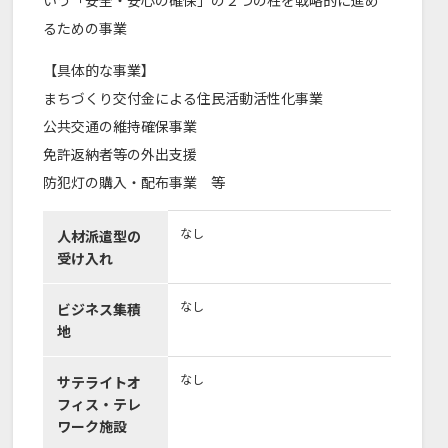
いう「安全・安心の確保」の２つの柱を戦略的に進め
るための事業
【具体的な事業】
まちづくり交付金による住民活動活性化事業
公共交通の維持確保事業
免許返納者等の外出支援
防犯灯の購入・配布事業 等
なし
人材派遣型の
受け入れ
なし
ビジネス集積
地
なし
サテライトオ
フィス・テレ
ワーク施設