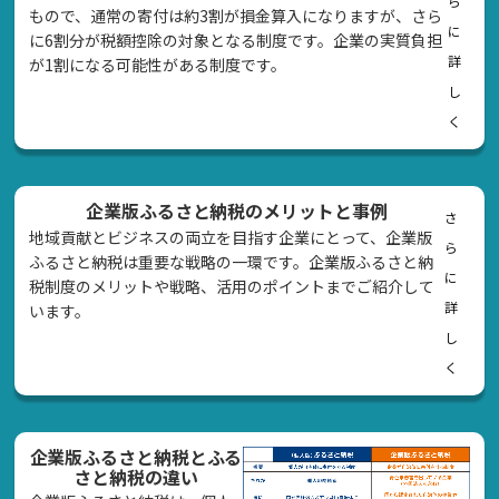
ら
もので、通常の寄付は約3割が損金算入になりますが、さら
に
に6割分が税額控除の対象となる制度です。企業の実質負担
詳
が1割になる可能性がある制度です。
し
く
企業版ふるさと納税のメリットと事例
さ
地域貢献とビジネスの両立を目指す企業にとって、企業版
ら
ふるさと納税は重要な戦略の一環です。企業版ふるさと納
に
税制度のメリットや戦略、活用のポイントまでご紹介して
詳
います。
し
く
企業版ふるさと納税とふる
さと納税の違い