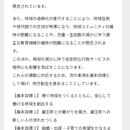
懸念されています。
また、地域の過疎化が進行することにより、地域住民
や世代間での交流が希薄になり、地域コミュニティの維
持が困難になることや、児童・生徒数の減少に伴う適
正な教育規模の維持が困難になることが懸念されま
す。
このほか、税収の減少に伴う安定的な行政サービスの
提供にも影響を及ぼすことになります。
これらの課題に対応するため、次の事項を基本目標と
して掲げ、地方創生を進めることとしています。
【基本目標１】 稼ぐ地域をつくるとともに、安心して
働ける地域を創出する
【基本目標２】 蔵王町との繋がりを築き、蔵王町への
新しい人の流れをつくる
【基本目標３】 結婚・出産・子育ての希望をかなえる