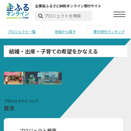
企業版ふるさと納税オンライン寄付サイト
プロジェクト一覧
地域から探す
寄付受付ランキング
結婚・出産・子育ての希望をかなえる
プロジェクトについて
目次
プロジェクト概要
ー