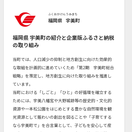
ふくおかけん
うみまち
福岡県
宇美町
福岡県
宇美町
の紹介と企業版ふるさと納税
の取り組み
当町では、人口減少の抑制と地方創生に向けた効果的
な取組を計画的に進めていくため「第2期 宇美町総合
戦略」を策定し、地方創生に向けた取り組みを推進し
ています。
当町における「しごと」「ひと」の好循環を確立する
ためには、宇美八幡宮や大野城跡等の歴史的・文化的
資源や一本松公園をはじめとする豊かな自然環境を観
光資源として賑わいの創出を図ることや「子育てする
なら宇美町で」を合言葉として、子どもを安心して産