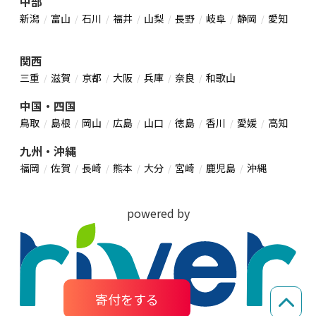
中部
新潟
富山
石川
福井
山梨
長野
岐阜
静岡
愛知
関西
三重
滋賀
京都
大阪
兵庫
奈良
和歌山
中国・四国
鳥取
島根
岡山
広島
山口
徳島
香川
愛媛
高知
九州・沖縄
福岡
佐賀
長崎
熊本
大分
宮崎
鹿児島
沖縄
powered by
寄付をする