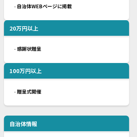
自治体WEBページに掲載
・
20
万円以上
感謝状贈呈
・
100
万円以上
贈呈式開催
・
自治体情報