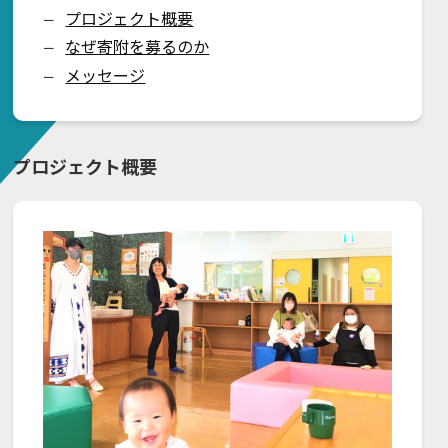
プロジェクト概要
ー
なぜ寄附を募るのか
ー
メッセージ
ー
プロジェクト概要