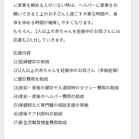
に家事を頼める人がいない時は、ヘルパーに家事をお
願いできると上のお子さんと過ごす大事な時間や、身
体を休める時間が確保しやすくなります。
もちろん、2人以上の赤ちゃんを妊娠中のお母さんには
応援も2人分していきます。
応援内容
(1)妊婦健診の助成
(2)2人以上の赤ちゃんを妊娠中のお母さん（多胎妊婦）
に健診費用を助成
(3)産前・産後の健診や入退院時のタクシー費用の助成
(4)産前・産後のヘルパー費用の助成
(5)保健師など専門職の相談支援の実施
(6)産後ケア利用料の助成
(7)新生児聴覚検査費用助成​