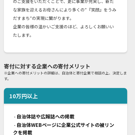
のご支援をいただくことで、更に事業が充実し、新た
な家族を迎えるお母さんにより多くの″『笑顔』をうみ
だすまち″の実現に繋がります。
企業の皆様の温かいご支援のほど、よろしくお願いい
たします。
寄付に対する企業への寄付メリット
※企業への寄付メリットの詳細は、自治体と寄付企業で相談の上、決定しま
す。
10
万円以上
自治体誌や広報誌への掲載
・
自治体WEBページに企業公式サイトの被リン
・
クを掲載