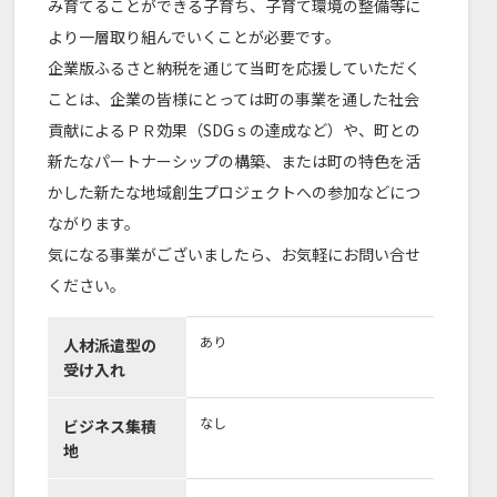
み育てることができる子育ち、子育て環境の整備等に
より一層取り組んでいくことが必要です。
企業版ふるさと納税を通じて当町を応援していただく
ことは、企業の皆様にとっては町の事業を通した社会
貢献によるＰＲ効果（SDGｓの達成など）や、町との
新たなパートナーシップの構築、または町の特色を活
かした新たな地域創生プロジェクトへの参加などにつ
ながります。
気になる事業がございましたら、お気軽にお問い合せ
ください。
あり
人材派遣型の
受け入れ
なし
ビジネス集積
地