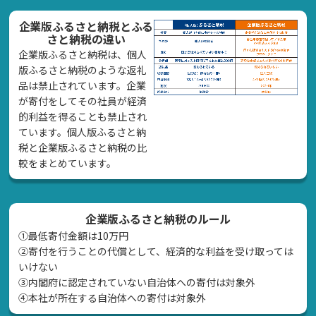
企業版ふるさと納税とふる
さと納税の違い
企業版ふるさと納税は、個人
版ふるさと納税のような返礼
品は禁止されています。企業
が寄付をしてその社員が経済
的利益を得ることも禁止され
ています。個人版ふるさと納
税と企業版ふるさと納税の比
較をまとめています。
企業版ふるさと納税のルール
①最低寄付金額は10万円
②寄付を行うことの代償として、経済的な利益を受け取っては
いけない
➂内閣府に認定されていない自治体への寄付は対象外
④本社が所在する自治体への寄付は対象外