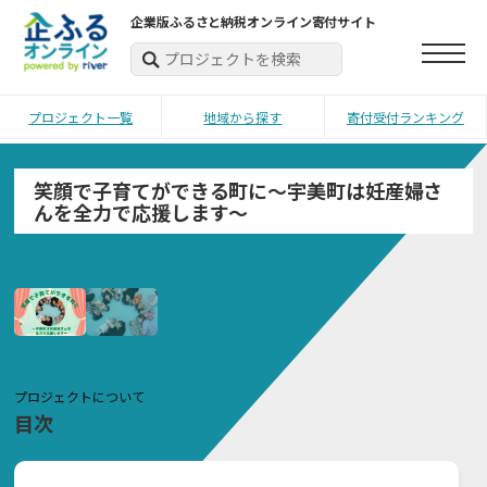
企業版ふるさと納税オンライン寄付サイト
プロジェクト一覧
地域から探す
寄付受付ランキング
笑顔で子育てができる町に～宇美町は妊産婦さ
んを全力で応援します～
プロジェクトについて
目次