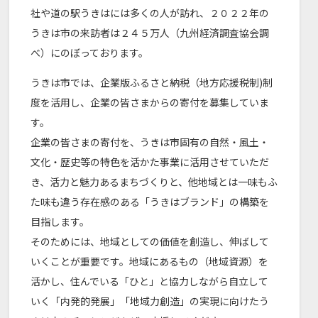
社や道の駅うきはには多くの人が訪れ、２０２２年の
うきは市の来訪者は２４５万人（九州経済調査協会調
べ）にのぼっております。
うきは市では、企業版ふるさと納税（地方応援税制)制
度を活用し、企業の皆さまからの寄付を募集していま
す。
企業の皆さまの寄付を、うきは市固有の自然・風土・
文化・歴史等の特色を活かた事業に活用させていただ
き、活力と魅力あるまちづくりと、他地域とは一味もふ
た味も違う存在感のある「うきはブランド」の構築を
目指します。
そのためには、地域としての価値を創造し、伸ばして
いくことが重要です。地域にあるもの（地域資源）を
活かし、住んでいる「ひと」と協力しながら自立して
いく「内発的発展」「地域力創造」の実現に向けたう