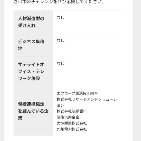
きは市のチャレンジをぜひ応援してください。
なし
人材派遣型の
受け入れ
なし
ビジネス集積
地
なし
サテライトオ
フィス・テレ
ワーク施設
エフコープ生活協同組合
株式会社リサーチアンドソリューシ
包括連携協定
ョン
を結んでいる企
株式会社筑邦銀行
筑後信用金庫
業
大塚製薬株式会社
九州電力株式会社