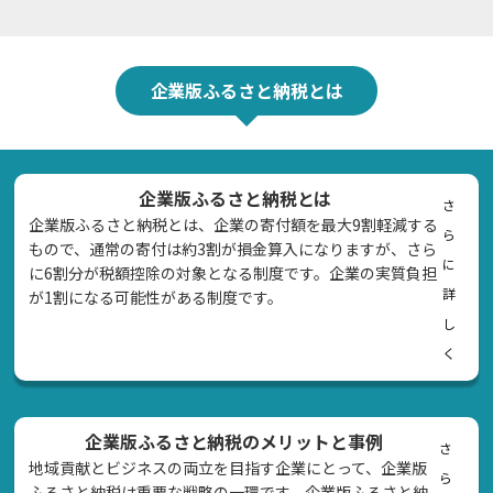
企業版ふるさと納税とは
企業版ふるさと納税とは
さ
企業版ふるさと納税とは、企業の寄付額を最大9割軽減する
ら
もので、通常の寄付は約3割が損金算入になりますが、さら
に
に6割分が税額控除の対象となる制度です。企業の実質負担
詳
が1割になる可能性がある制度です。
し
く
企業版ふるさと納税のメリットと事例
さ
地域貢献とビジネスの両立を目指す企業にとって、企業版
ら
ふるさと納税は重要な戦略の一環です。企業版ふるさと納