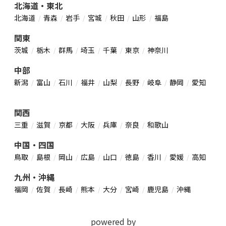
北海道・東北
北海道
青森
岩手
宮城
秋田
山形
福島
関東
茨城
栃木
群馬
埼玉
千葉
東京
神奈川
中部
新潟
富山
石川
福井
山梨
長野
岐阜
静岡
愛知
関西
三重
滋賀
京都
大阪
兵庫
奈良
和歌山
中国・四国
鳥取
島根
岡山
広島
山口
徳島
香川
愛媛
高知
九州・沖縄
福岡
佐賀
長崎
熊本
大分
宮崎
鹿児島
沖縄
powered by