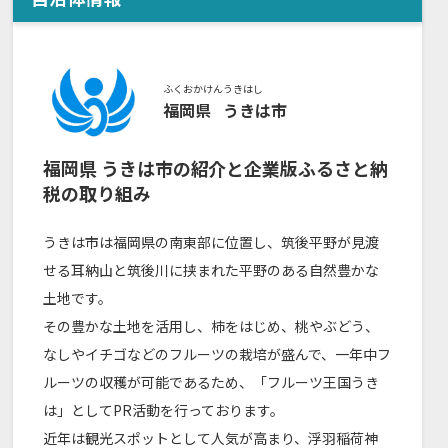
ふくおかけん
うきはし
福岡県
うきは市
福岡県
うきは市
の紹介と企業版ふるさと納
税の取り組み
うきは市は福岡県の南東部に位置し、筑後平野が見渡
せる耳納山と筑後川に挟まれた平野のある自然豊かな
土地です。
その豊かな土地を活用し、柿をはじめ、桃やぶどう、
なしやイチゴなどのフルーツの栽培が盛んで、一年中フ
ルーツの収穫が可能であるため、「フルーツ王国うき
は」としてPR活動を行っております。
近年は観光スポットとして人気が高まり、浮羽稲荷神