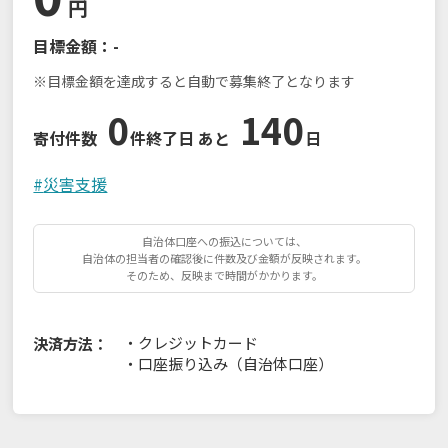
円
目標金額：
-
※目標金額を達成すると自動で募集終了となります
0
140
寄付件数
件
終了日 あと
日
#
災害支援
自治体口座への振込については、
自治体の担当者の確認後に件数及び金額が反映されます。
そのため、反映まで時間がかかります。
・
クレジットカード
決済方法：
・
口座振り込み（自治体口座）