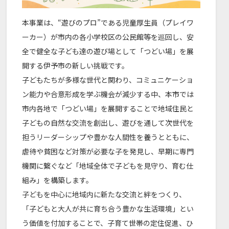
本事業は、“遊びのプロ”である児童厚生員（プレイワ
ーカー）が市内の各小学校区の公民館等を巡回し、安
全で健全な子ども達の遊び場として「つどい場」を展
開する伊予市の新しい挑戦です。
子どもたちが多様な世代と関わり、コミュニケーショ
ン能力や合意形成を学ぶ機会が減少する中、本市では
市内各地で「つどい場」を展開することで地域住民と
子どもの自然な交流を創出し、遊びを通して次世代を
担うリーダーシップや豊かな人間性を養うとともに、
虐待や貧困など対策が必要な子を発見し、早期に専門
機関に繋ぐなど「地域全体で子どもを見守り、育む仕
組み」を構築します。
子どもを中心に地域内に新たな交流と絆をつくり、
「子どもと大人が共に育ち合う豊かな生活環境」とい
う価値を付加することで、子育て世帯の定住促進、ひ