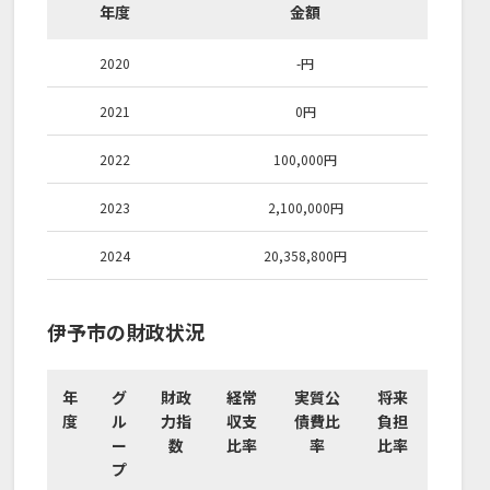
年度
金額
2020
-
円
2021
0
円
2022
100,000
円
2023
2,100,000
円
2024
20,358,800
円
伊予市の財政状況
年
グ
財政
経常
実質公
将来
度
ル
力指
収支
債費比
負担
ー
数
比率
率
比率
プ