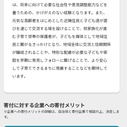
は、将来に向けて必要な社会性や意見調整能力などを
養うための、かけがえのない経験となります。また、
元気な高齢者をはじめとした近隣住民と子ども達が遊
びを通じて交流する場を設けることで、核家族化が進
む子育て世帯の保護者が、子どもを媒体として地域住
民と繋がるきっかけとなり、地域全体に交流と信頼関係
が醸成されることや、特別な配慮が必要な子どもや家
庭を早期に発見しフォローに繋げることで、より安心
して子育てできるまちに発展することなどを期待して
います。
寄付に対する企業への寄付メリット
※企業への寄付メリットの詳細は、自治体と寄付企業で相談の上、決定しま
す。