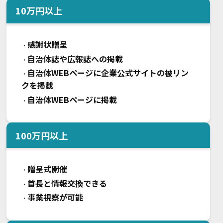
10
万円以上
感謝状贈呈
・
自治体誌や広報誌への掲載
・
自治体WEBページに企業公式サイトの被リン
・
クを掲載
自治体WEBページに掲載
・
100
万円以上
贈呈式開催
・
首長と情報交換できる
・
事業視察が可能
・