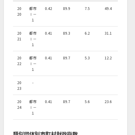
20
都市
0.42
89.9
7.5
49.4
20
Ⅰ－
１
20
都市
0.41
89.3
6.2
31.1
21
Ⅰ－
１
20
都市
0.41
89.7
5.3
12.2
22
Ⅰ－
１
20
-
23
20
都市
0.41
89.7
5.6
23.6
24
Ⅰ－
１
類似団体別市町村財政指数