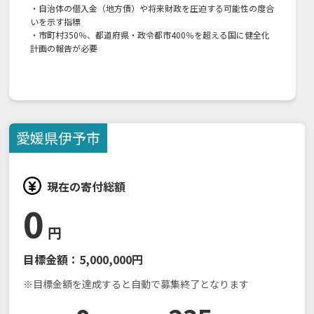
・自治体の借入金（地方債）や将来財政を圧迫する可能性の度合
いを示す指標
・市町村350％、都道府県・政令都市400％を超える国に健全化
計画の報告が必要
愛媛県
伊予市
現在の寄付総額
0
円
目標金額：
5,000,000円
※目標金額を達成すると自動で募集終了となります