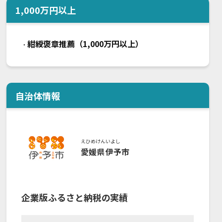
1,000
万円以上
紺綬褒章推薦（1,000万円以上）
・
自治体情報
えひめけん
いよし
愛媛県
伊予市
企業版ふるさと納税の実績